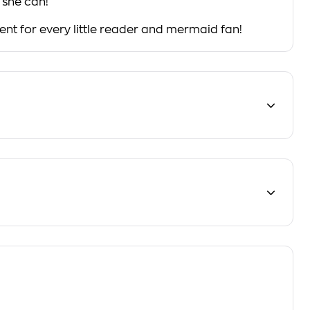
 she can!
ent for every little reader and mermaid fan!