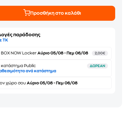
Προσθήκη στο καλάθι
λογές παράδοσης
ε ΤΚ
ε
BOX NOW Locker
Αύριο 05/08 - Πεμ 06/08
2,00€
 κατάστημα Public
ΔΩΡΕΑΝ
αθεσιμότητα ανά κατάστημα
τον
χώρο σου
Αύριο 05/08 - Πεμ 06/08