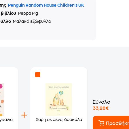
της
Penguin Random House Children's UK
 βιβλίου
Peppa Pig
φυλλο
Μαλακό εξώφυλλο
Σύνολο
33,28€
γκαλιά;
Χάρη σε σένα, δασκάλα
Προσθήκ