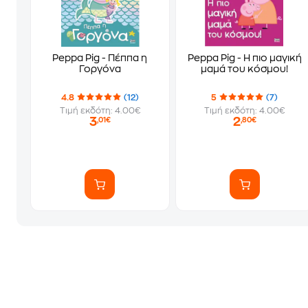
Peppa Pig - Πέππα η
Peppa Pig - Η πιο μαγική
Γοργόνα
μαμά του κόσμου!
4.8
(12)
5
(7)
Τιμή εκδότη: 4.00€
Τιμή εκδότη: 4.00€
3
2
,01€
,80€