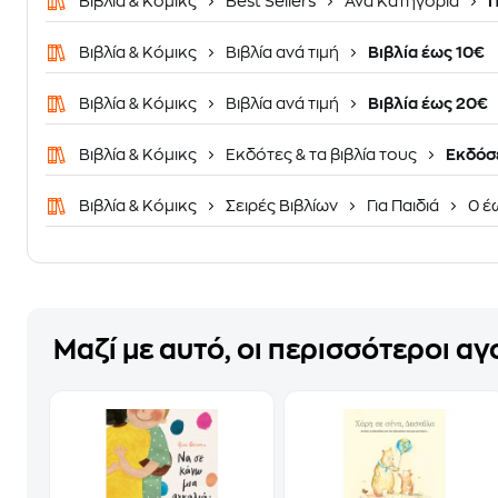
Βιβλία & Κόμικς
Best Sellers
Ανά Κατηγορία
Π
Βιβλία & Κόμικς
Βιβλία ανά τιμή
Βιβλία έως 10€
Βιβλία & Κόμικς
Βιβλία ανά τιμή
Βιβλία έως 20€
Βιβλία & Κόμικς
Εκδότες & τα βιβλία τους
Εκδόσε
Βιβλία & Κόμικς
Σειρές Βιβλίων
Για Παιδιά
0 έ
Μαζί με αυτό, οι περισσότεροι α