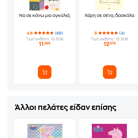
Να σε κάνω μια αγκαλιά;
Χάρη σε σένα, δασκάλα
4.8
(69)
5
(4)
Τιμή εκδότη: 15.50€
Τιμή εκδότη: 13.30€
11
12
,38€
,57€
Άλλοι πελάτες είδαν επίσης