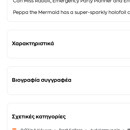
Can Miss Rabbit,
Emergency Party Planner and Ent
Peppa the Mermaid
has a super-sparkly holofoil 
Χαρακτηριστικά
Βιογραφία συγγραφέα
Σχετικές κατηγορίες