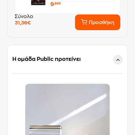
9
,66€
Σύνολο
Προσθήκη
31,36€
Η ομάδα Public προτείνει