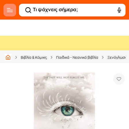
Βιβλία & Κόμικς
Παιδικά - Νεανικά βιβλία
Ξενόγλωσσ