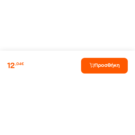
12
,04€
Προσθήκη