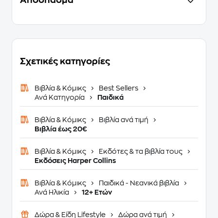
Απόσπασμα
Σχετικές κατηγορίες
Βιβλία & Κόμικς
Best Sellers
Ανά Κατηγορία
Παιδικά
Βιβλία & Κόμικς
Βιβλία ανά τιμή
Βιβλία έως 20€
Βιβλία & Κόμικς
Εκδότες & τα βιβλία τους
Εκδόσεις Harper Collins
Βιβλία & Κόμικς
Παιδικά - Νεανικά βιβλία
Ανά Ηλικία
12+ Ετών
Δώρα & Είδη Lifestyle
Δώρα ανά τιμή