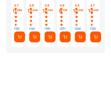
4.7
4.6
4.9
4.9
4.5
4.7
11
12
12
8
12
12
,08€
,04€
,04€
,70€
,04€
,04€
(12)
(14)
(19)
(27)
(24)
(19)