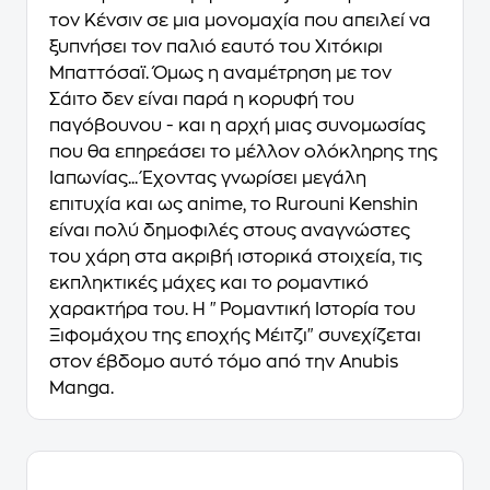
τον Κένσιν σε μια μονομαχία που απειλεί να
ξυπνήσει τον παλιό εαυτό του Χιτόκιρι
Μπαττόσαϊ. Όμως η αναμέτρηση με τον
Σάιτο δεν είναι παρά η κορυφή του
παγόβουνου - και η αρχή μιας συνομωσίας
που θα επηρεάσει το μέλλον ολόκληρης της
Ιαπωνίας... Έχοντας γνωρίσει μεγάλη
επιτυχία και ως anime, το Rurouni Kenshin
είναι πολύ δημοφιλές στους αναγνώστες
του χάρη στα ακριβή ιστορικά στοιχεία, τις
εκπληκτικές μάχες και το ρομαντικό
χαρακτήρα του. Η "Ρομαντική Ιστορία του
Ξιφομάχου της εποχής Μέιτζι" συνεχίζεται
στον έβδομο αυτό τόμο από την Anubis
Manga.