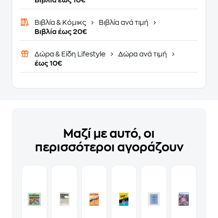
Βιβλία έως 10€
Βιβλία & Κόμικς
Βιβλία ανά τιμή
Βιβλία έως 20€
Δώρα & Είδη Lifestyle
Δώρα ανά τιμή
έως 10€
Μαζί με αυτό, οι
περισσότεροι αγοράζουν