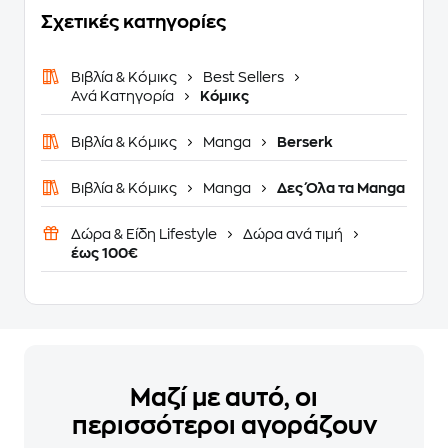
Σχετικές κατηγορίες
Βιβλία & Κόμικς
Best Sellers
Ανά Κατηγορία
Κόμικς
Βιβλία & Κόμικς
Manga
Berserk
Βιβλία & Κόμικς
Manga
Δες Όλα τα Manga
Δώρα & Είδη Lifestyle
Δώρα ανά τιμή
έως 100€
Μαζί με αυτό, οι
περισσότεροι αγοράζουν