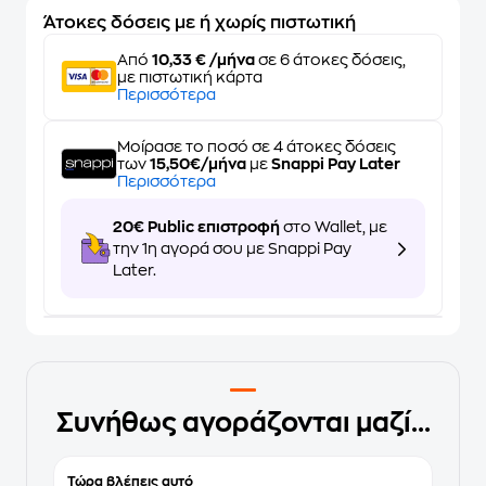
Άτοκες δόσεις με ή χωρίς πιστωτική
Από
10,33 € /μήνα
σε 6 άτοκες δόσεις,
με πιστωτική κάρτα
Περισσότερα
Μοίρασε το ποσό σε 4 άτοκες δόσεις
των
15,50€/μήνα
με
Snappi Pay Later
Περισσότερα
20€ Public επιστροφή
στο Wallet, με
την 1η αγορά σου με Snappi Pay
Later.
Συνήθως αγοράζονται μαζί...
Τώρα βλέπεις αυτό