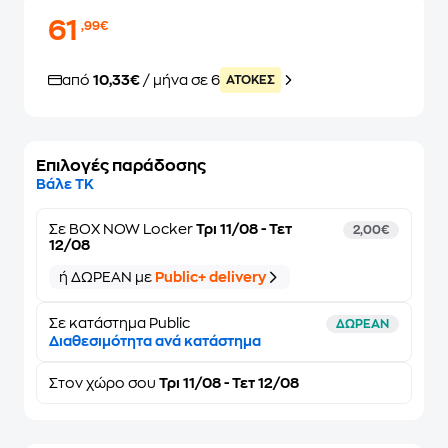
61
,99€
από
10,33€
/ μήνα σε 6
ATOKEΣ
Επιλογές παράδοσης
Βάλε ΤΚ
Σε
BOX NOW Locker
Τρι 11/08 - Τετ
2,00€
12/08
ή ΔΩΡΕΑΝ με
Public+ delivery
Σε κατάστημα Public
ΔΩΡΕΑΝ
Διαθεσιμότητα ανά κατάστημα
Στον
χώρο σου
Τρι 11/08 - Τετ 12/08