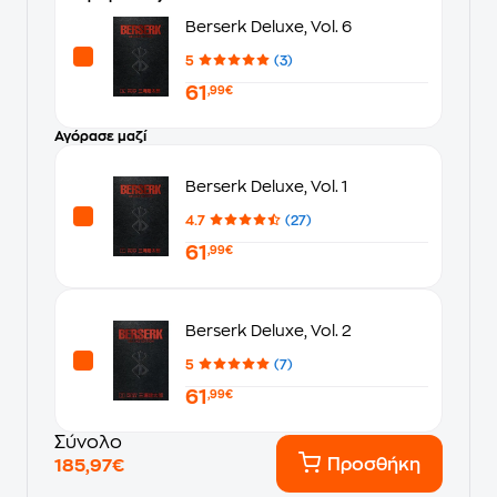
Berserk Deluxe, Vol. 6
5
(3)
61
,99€
Αγόρασε μαζί
Berserk Deluxe, Vol. 1
4.7
(27)
61
,99€
Berserk Deluxe, Vol. 2
5
(7)
61
,99€
Σύνολο
Προσθήκη
185,97€