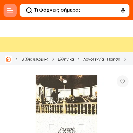
Βιβλία & Κόμικς
Ελληνικά
Λογοτεχνία - Ποίηση
Μ