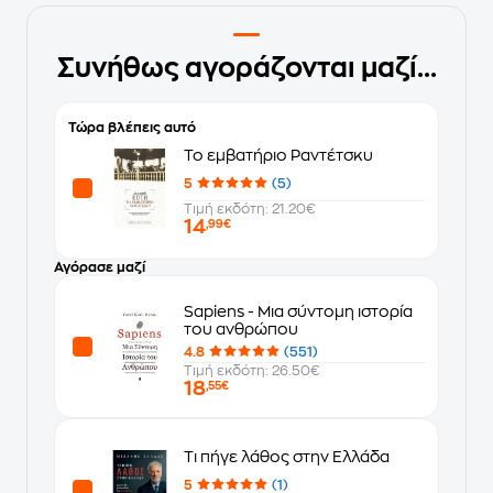
Συνήθως αγοράζονται μαζί...
Τώρα βλέπεις αυτό
Το εμβατήριο Ραντέτσκυ
5
(5)
Τιμή εκδότη: 21.20€
14
,99€
Αγόρασε μαζί
Sapiens - Μια σύντομη ιστορία
του ανθρώπου
4.8
(551)
Τιμή εκδότη: 26.50€
18
,55€
Τι πήγε λάθος στην Ελλάδα
5
(1)