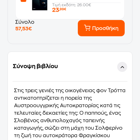
Τιμή εκδότη: 26.00€
23
,99€
Σύνολο
Προσθήκη
57,53€
Σύνοψη βιβλίου
Στις τρεις γενιές της οικογένειας φον Τρόττα
αντικατοπτρίζεται η πορεία της
Aυστροουγγρικής Αυτοκρατορίας κατά τις
τελευταίες δεκαετίες της: Ο παππούς, ένας
Σλοβένος ανθυπολοχαγός ταπεινής
καταγωγής, σώζει στη μάχη του Σολφερίνο
τη ζωή του αυτοκράτορα Φραγκίσκου