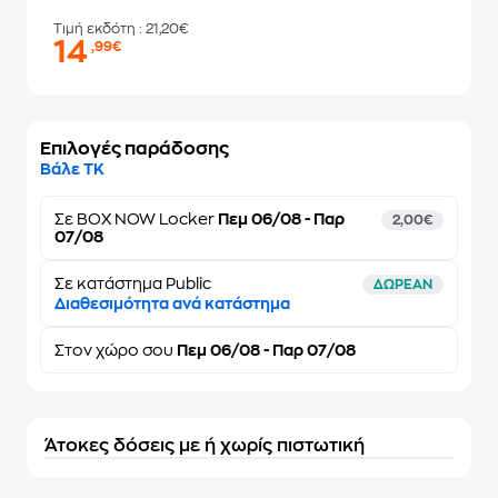
Τιμή εκδότη
: 21,20€
14
,99€
Επιλογές παράδοσης
Βάλε ΤΚ
Σε
BOX NOW Locker
Πεμ 06/08 - Παρ
2,00€
07/08
Σε κατάστημα Public
ΔΩΡΕΑΝ
Διαθεσιμότητα ανά κατάστημα
Στον
χώρο σου
Πεμ 06/08 - Παρ 07/08
Άτοκες δόσεις με ή χωρίς πιστωτική