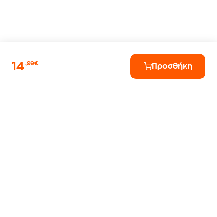
14
,99€
Προσθήκη