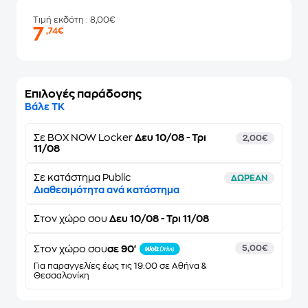
Τιμή εκδότη
: 8,00€
7
,74€
Επιλογές παράδοσης
Βάλε ΤΚ
Σε
BOX NOW Locker
Δευ 10/08 - Τρι
2,00€
11/08
Σε κατάστημα Public
ΔΩΡΕΑΝ
Διαθεσιμότητα ανά κατάστημα
Στον
χώρο σου
Δευ 10/08 - Τρι 11/08
Στον χώρο σου
σε 90'
5,00€
Για παραγγελίες έως τις 19:00 σε Αθήνα &
Θεσσαλονίκη