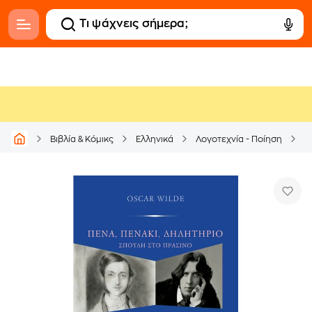
Βιβλία & Κόμικς
Ελληνικά
Λογοτεχνία - Ποίηση
Μ