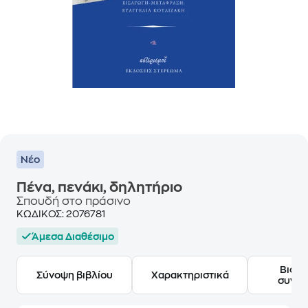
Νέο
Πένα, πενάκι, δηλητήριο
Σπουδή στο πράσινο
ΚΩΔΙΚΟΣ:
2076781
Άμεσα Διαθέσιμο
Βιογ
Σύνοψη βιβλίου
Χαρακτηριστικά
συγγ