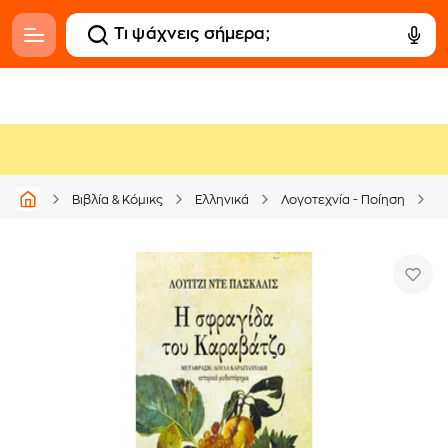
Βιβλία & Κόμικς
Ελληνικά
Λογοτεχνία - Ποίηση
Μ