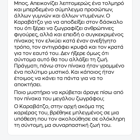
Μπος. Απεικονίζει λεπτομερώς ένα τολμηρό
και μπερδεμένο σύμπλεγμα προσώπων,
άλλων γυμνών και άλλων ντυμένων. Ο
Καραβάτζο για να αποδείξει στον δάσκαλο
του ότι ξέρει να ζωγραφίζει ανθρώπινες
φιγούρες, αλλά και επειδή ο συγκεκριμένος
πίνακας τον ελκύει κατά έναν ανεξήγητο
τρόπο, τον αντιγράφει κρυφά και τον κρατά
για τον εαυτό του. Δεν ήξερε όμως ότι
σύντομα αυτό θα του αλλάξει τη ζωή.
Πράγματι, πάνω στον πίνακα ήταν γραμμένο
ένα πολύτιμο μυστικό. Και κάποιος ήταν
έτοιμος να κάνει τα πάντα για να το
αποκτήσει.
Ποιο μυστήριο να κρύβεται άραγε πίσω από
τον πίνακα του μεγάλου ζωγράφου;
Ο Καραβάτζο, στην αρχή ακόμα της
καριέρας του, βρέθηκε μπλεγμένος σε μια
υπόθεση που τον ακολούθησε σε ολόκληρη
τη σύντομη, μα συναρπαστική ζωή του.