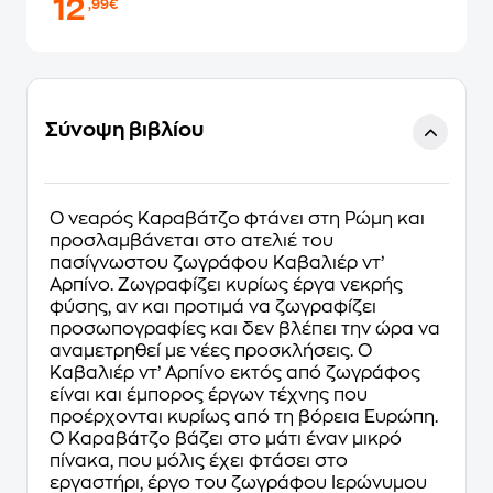
12
,99€
Σύνοψη βιβλίου
Ο νεαρός Καραβάτζο φτάνει στη Ρώμη και
προσλαμβάνεται στο ατελιέ του
πασίγνωστου ζωγράφου Καβαλιέρ ντ’
Αρπίνο. Ζωγραφίζει κυρίως έργα νεκρής
φύσης, αν και προτιμά να ζωγραφίζει
προσωπογραφίες και δεν βλέπει την ώρα να
αναμετρηθεί με νέες προσκλήσεις. Ο
Καβαλιέρ ντ’ Αρπίνο εκτός από ζωγράφος
είναι και έμπορος έργων τέχνης που
προέρχονται κυρίως από τη βόρεια Ευρώπη.
Ο Καραβάτζο βάζει στο μάτι έναν μικρό
πίνακα, που μόλις έχει φτάσει στο
εργαστήρι, έργο του ζωγράφου Ιερώνυμου