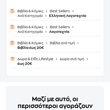
Βιβλία & Κόμικς
Best Sellers
Ανά Κατηγορία
Ελληνική Λογοτεχνία
Βιβλία & Κόμικς
Best Sellers
Ανά Κατηγορία
Λογοτεχνία
Βιβλία & Κόμικς
Βιβλία ανά τιμή
Βιβλία έως 20€
Δώρα & Είδη Lifestyle
Δώρα ανά τιμή
έως 20€
Μαζί με αυτό, οι
περισσότεροι αγοράζουν