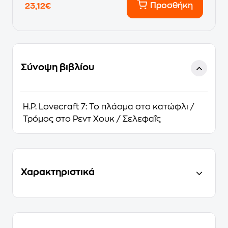
Προσθήκη
23,12€
Σύνοψη βιβλίου
H.P. Lovecraft 7: Το πλάσμα στο κατώφλι /
Τρόμος στο Ρεντ Χουκ / Σελεφαΐς
Χαρακτηριστικά