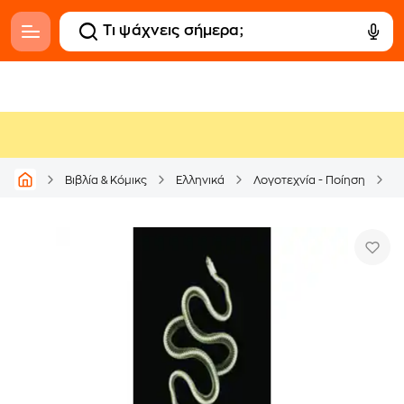
Βιβλία & Κόμικς
Ελληνικά
Λογοτεχνία - Ποίηση
Μ