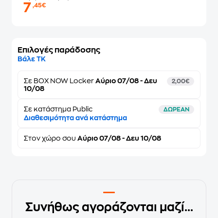
7
,45€
Επιλογές παράδοσης
Βάλε ΤΚ
Σε
BOX NOW Locker
Αύριο 07/08 - Δευ
2,00€
10/08
Σε κατάστημα Public
ΔΩΡΕΑΝ
Διαθεσιμότητα ανά κατάστημα
Στον
χώρο σου
Αύριο 07/08 - Δευ 10/08
Συνήθως αγοράζονται μαζί...