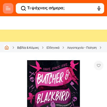
Βιβλία & Κόμικς
Ελληνικά
Λογοτεχνία - Ποίηση
Μ