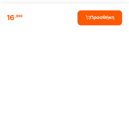
16
,99€
Προσθήκη