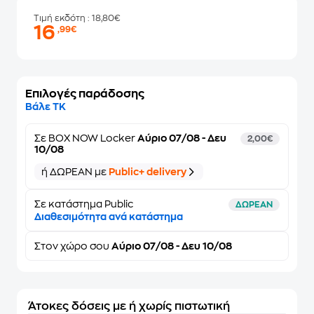
Τιμή εκδότη
: 18,80€
16
,99€
Επιλογές παράδοσης
Βάλε ΤΚ
Σε
BOX NOW Locker
Αύριο 07/08 - Δευ
2,00€
10/08
ή ΔΩΡΕΑΝ με
Public+ delivery
Σε κατάστημα Public
ΔΩΡΕΑΝ
Διαθεσιμότητα ανά κατάστημα
Στον
χώρο σου
Αύριο 07/08 - Δευ 10/08
Άτοκες δόσεις με ή χωρίς πιστωτική