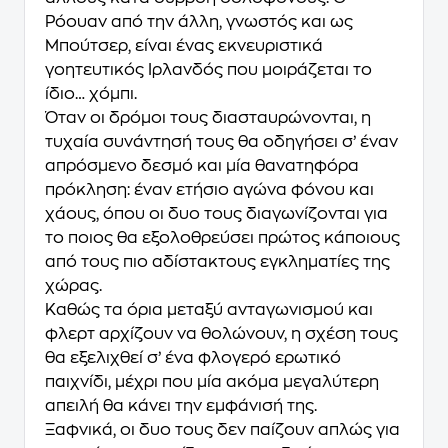
Ρόουαν από την άλλη, γνωστός και ως
Μπούτσερ, είναι ένας εκνευριστικά
γοητευτικός Ιρλανδός που μοιράζεται το
ίδιο… χόμπι.
Όταν οι δρόμοι τους διασταυρώνονται, η
τυχαία συνάντησή τους θα οδηγήσει σ’ έναν
απρόσμενο δεσμό και μία θανατηφόρα
πρόκληση: έναν ετήσιο αγώνα φόνου και
χάους, όπου οι δυο τους διαγωνίζονται για
το ποιος θα εξολοθρεύσει πρώτος κάποιους
από τους πιο αδίστακτους εγκληματίες της
χώρας.
Καθώς τα όρια μεταξύ ανταγωνισμού και
φλερτ αρχίζουν να θολώνουν, η σχέση τους
θα εξελιχθεί σ’ ένα φλογερό ερωτικό
παιχνίδι, μέχρι που μία ακόμα μεγαλύτερη
απειλή θα κάνει την εμφάνισή της.
Ξαφνικά, οι δυο τους δεν παίζουν απλώς για