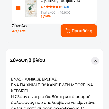
O βασιλιάς του φθόνου
4.7
(40)
Τιμή εκδότη: 19.90€
17
,99€
Σύνολο
Προσθήκη
48,97€
Σύνοψη βιβλίου
ΕΝΑΣ ΦΟΝΙΚΟΣ ΕΡΩΤΑΣ.
ΕΝΑ ΠΑΙΧΝΙΔΙ ΠΟΥ ΚΑΝΕΙΣ ΔΕΝ ΜΠΟΡΕΙ ΝΑ
ΚΕΡΔΙΣΕΙ.
Η Σλόαν είναι μια διαβόητη κατά συρροή
δολοφόνος που απολαμβάνει να εξοντώνει
άλλους κατά συρροή δολοφόνους. Ο