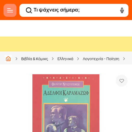
Βιβλία & Κόμικς
Ελληνικά
Λογοτεχνία - Ποίηση
Μ