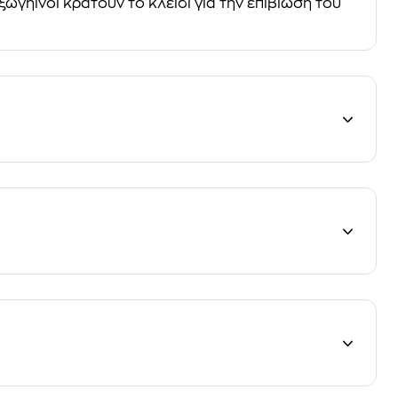
ξωγήινοι κρατούν το κλειδί για την επιβίωση του