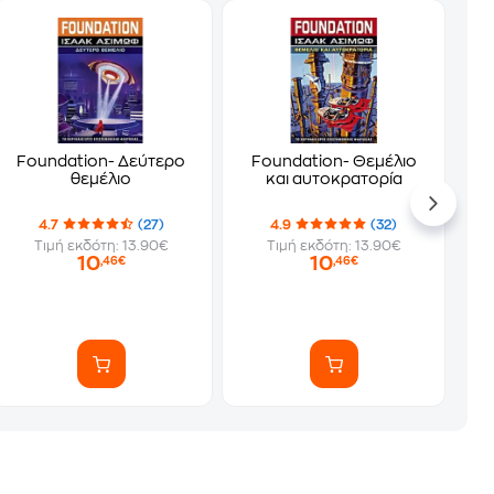
Foundation- Δεύτερο
Foundation- Θεμέλιο
θεμέλιο
και αυτοκρατορία
4.7
(27)
4.9
(32)
Τιμή εκδότη: 13.90€
Τιμή εκδότη: 13.90€
10
10
,46€
,46€