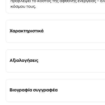
προβλέψει το κόστος της άφθονης ενέργειας – αλλά
κόσμου τους.
Χαρακτηριστικά
Αξιολογήσεις
Βιογραφία συγγραφέα