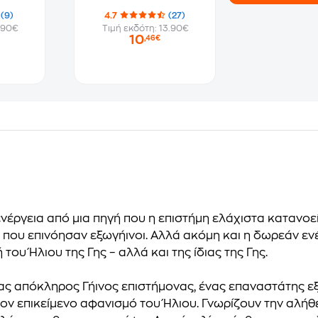
(9)
4.7
(27)
.90€
Τιμή εκδότη: 13.90€
10
,46€
νέργεια από μια πηγή που η επιστήμη ελάχιστα κατανοεί,
υ επινόησαν εξωγήινοι. Αλλά ακόμη και η δωρεάν ενέργ
υ Ήλιου της Γης – αλλά και της ίδιας της Γης.
νας απόκληρος Γήινος επιστήμονας, ένας επαναστάτης ε
τον επικείμενο αφανισμό του Ήλιου. Γνωρίζουν την αλήθ