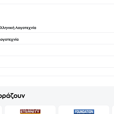
λληνική Λογοτεχνία
ογοτεχνία
γοράζουν