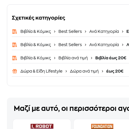
Σχετικές κατηγορίες
Βιβλία & Κόμικς
Best Sellers
Ανά Κατηγορία
Ε
Βιβλία & Κόμικς
Best Sellers
Ανά Κατηγορία
Λ
Βιβλία & Κόμικς
Βιβλία ανά τιμή
Βιβλία έως 20€
Δώρα & Είδη Lifestyle
Δώρα ανά τιμή
έως 20€
Μαζί με αυτό, οι περισσότεροι α