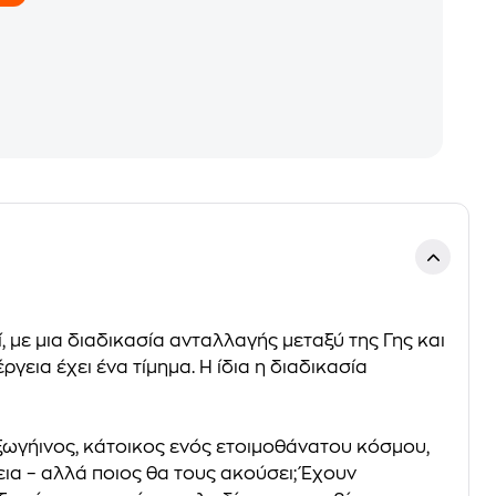
 με μια διαδικασία ανταλλαγής μεταξύ της Γης και
εια έχει ένα τίμημα. Η ίδια η διαδικασία
ξωγήινος, κάτοικος ενός ετοιμοθάνατου κόσμου,
εια – αλλά ποιος θα τους ακούσει; Έχουν