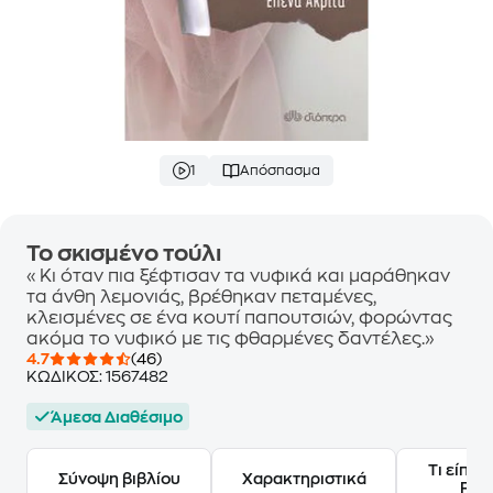
1
Απόσπασμα
Το σκισμένο τούλι
«Κι όταν πια ξέφτισαν τα νυφικά και μαράθηκαν
τα άνθη λεμονιάς, βρέθηκαν πεταμένες,
κλεισμένες σε ένα κουτί παπουτσιών, φορώντας
ακόμα το νυφικό με τις φθαρμένες δαντέλες.»
4.7
(46)
ΚΩΔΙΚΟΣ:
1567482
Άμεσα Διαθέσιμο
Τι είπαν
Σύνοψη βιβλίου
Χαρακτηριστικά
Frie