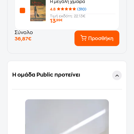
Η μεγάλη χίμαιρα
4.8
(310)
Τιμή εκδότη: 22.13€
13
,99€
Σύνολο
Προσθήκη
36,87€
Η ομάδα Public προτείνει