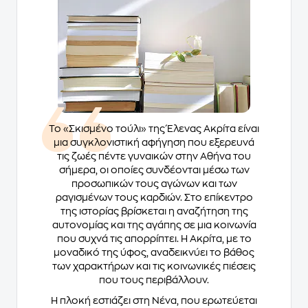
Το «Σκισμένο τούλι» της Έλενας Ακρίτα είναι
μια συγκλονιστική αφήγηση που εξερευνά
τις ζωές πέντε γυναικών στην Αθήνα του
σήμερα, οι οποίες συνδέονται μέσω των
προσωπικών τους αγώνων και των
ραγισμένων τους καρδιών. Στο επίκεντρο
της ιστορίας βρίσκεται η αναζήτηση της
αυτονομίας και της αγάπης σε μια κοινωνία
που συχνά τις απορρίπτει. Η Ακρίτα, με το
μοναδικό της ύφος, αναδεικνύει το βάθος
των χαρακτήρων και τις κοινωνικές πιέσεις
που τους περιβάλλουν.
Η πλοκή εστιάζει στη Νένα, που ερωτεύεται