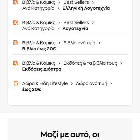
Βιβλία & Κόμικς
Best Sellers
Ανά Κατηγορία
Ελληνική Λογοτεχνία
Βιβλία & Κόμικς
Best Sellers
Ανά Κατηγορία
Λογοτεχνία
Βιβλία & Κόμικς
Βιβλία ανά τιμή
Βιβλία έως 20€
Βιβλία & Κόμικς
Εκδότες & τα βιβλία τους
Εκδόσεις Διόπτρα
Δώρα & Είδη Lifestyle
Δώρα ανά τιμή
έως 20€
Μαζί με αυτό, οι