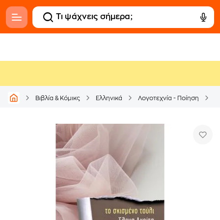
Βιβλία & Κόμικς
Ελληνικά
Λογοτεχνία - Ποίηση
Ε