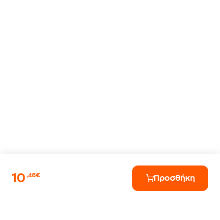
10
,46€
Προσθήκη