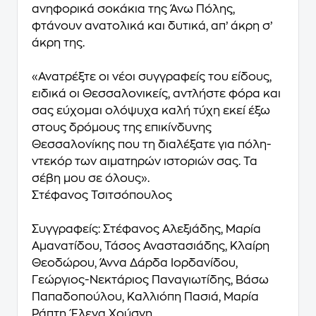
ανηφορικά σοκάκια της Άνω Πόλης,
φτάνουν ανατολικά και δυτικά, απ’ άκρη σ’
άκρη της.
«Ανατρέξτε οι νέοι συγγραφείς του είδους,
ειδικά οι Θεσσαλονικείς, αντλήστε φόρα και
σας εύχομαι ολόψυχα καλή τύχη εκεί έξω
στους δρόμους της επικίνδυνης
Θεσσαλονίκης που τη διαλέξατε για πόλη-
ντεκόρ των αιματηρών ιστοριών σας. Τα
σέβη μου σε όλους».
Στέφανος Τσιτσόπουλος
Συγγραφείς: Στέφανος Αλεξιάδης, Μαρία
Αμανατίδου, Τάσος Αναστασιάδης, Κλαίρη
Θεοδώρου, Άννα Δάρδα Ιορδανίδου,
Γεώργιος-Νεκτάριος Παναγιωτίδης, Βάσω
Παπαδοπούλου, Καλλιόπη Πασιά, Μαρία
Ράπτη, Έλενα Χούσνη