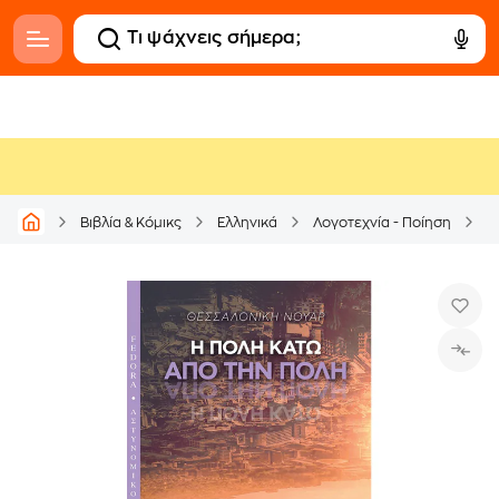
Βιβλία & Κόμικς
Ελληνικά
Λογοτεχνία - Ποίηση
Α