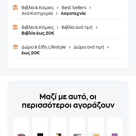
Βιβλία & Κόμικς
Best Sellers
Ανά Κατηγορία
Λογοτεχνία
Βιβλία & Κόμικς
Βιβλία ανά τιμή
Βιβλία έως 20€
Δώρα & Είδη Lifestyle
Δώρα ανά τιμή
έως 20€
Μαζί με αυτό, οι
περισσότεροι αγοράζουν