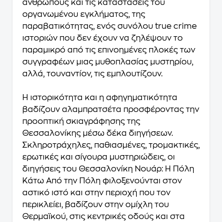
ανθρώπους και τις καταστάσεις του
οργανωμένου εγκλήματος, της
παραβατικότητας, ενός συνόλου true crime
ιστοριών που δεν έχουν να ζηλέψουν το
παραμικρό από τις επινοημένες πλοκές των
συγγραφέων μιας μυθοπλασίας μυστηρίου,
αλλά, τουναντίον, τις εμπλουτίζουν.
Η ιστορικότητα και η αφηγηματικότητα
βαδίζουν αλαμπρατσέτα προσφέροντας την
προοπτική σκιαγράφησης της
Θεσσαλονίκης μέσω δέκα διηγήσεων.
Σκληροτράχηλες, παθιασμένες, τρομακτικές,
ερωτικές και σίγουρα μυστηριώδεις, οι
διηγήσεις του Θεσσαλονίκη Νουάρ: Η Πόλη
Κάτω Από την Πόλη φιλοξενούνται στον
αστικό ιστό και στην περιοχή που τον
περικλείει, βαδίζουν στην ομίχλη του
Θερμαϊκού, στις κεντρικές οδούς και στα