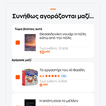
Συνήθως αγοράζονται μαζί...
Τώρα βλέπεις αυτό
Θεσσαλονίκη νουάρ: Η πόλη
κάτω από την πόλη
Τιμή εκδότη: 13.90€
10
,46€
Αγόρασε μαζί
Το εργαστήρι του Αϊ-Βασίλη
4.4
(15)
Τιμή εκδότη: 6.90€
6
,49€
Η απάτη είναι το μέλλον