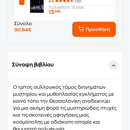
4.5
(12)
Τιμή εκδότη: 15.00€
13
,99€
Σύνολο
Προσθήκη
30,94€
Σύνοψη βιβλίου
Ο τρίτος συλλογικός τόμος διηγημάτων
μυστηρίου και μυθοπλασίας εγκλήματος με
κοινό τόπο την Θεσσαλονίκη αναδεικνύει
για μια ακόμη φορά τις μυστηριώδεις πτυχές
και τις σκοτεινές αφηγήσεις μιας
κοσμόπολης με αδιάκοπη ιστορία και
θαυμαστή πολυφωνία.