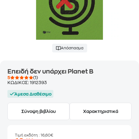
Απόσπασμα
Επειδή δεν υπάρχει Planet B
5
(1)
ΚΩΔΙΚΟΣ:
1912393
Άμεσα Διαθέσιμο
Σύνοψη βιβλίου
Χαρακτηριστικά
Τιμή εκδότη
: 16,60€