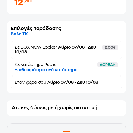
12
,20€
Επιλογές παράδοσης
Βάλε ΤΚ
Σε
BOX NOW Locker
Αύριο 07/08 - Δευ
2,00€
10/08
Σε κατάστημα Public
ΔΩΡΕΑΝ
Διαθεσιμότητα ανά κατάστημα
Στον
χώρο σου
Αύριο 07/08 - Δευ 10/08
Άτοκες δόσεις με ή χωρίς πιστωτική