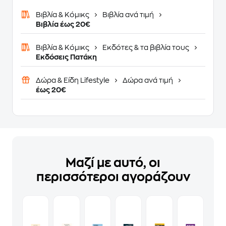
Βιβλία & Κόμικς
Βιβλία ανά τιμή
Βιβλία έως 20€
Βιβλία & Κόμικς
Εκδότες & τα βιβλία τους
Εκδόσεις Πατάκη
Δώρα & Είδη Lifestyle
Δώρα ανά τιμή
έως 20€
Μαζί με αυτό, οι
περισσότεροι αγοράζουν