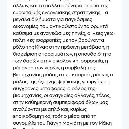
άλλων, και τα πολλά αδύναμα σημεία της
ευρωπαϊκής ενεργειακής στρατηγικής. Τα
μεγάλα διλήμματα για παγκόσμιες
οικονομίες που αντικαθιστούν τα ορυκτά
καύσιμα με ανανεώσιμες πηγές, οι νέες γεω­
πολιτικές ισορροπίες με τον βαρύνοντα
ρόλο της Κίνας στην πράσινη μετάβαση, η
διαχείριση απορριμμάτων, η σπουδαιότητα
των δασών στην οικολογική ισορροπία, η
ρύπανση των νερών, η συμβολή της
βιομηχανίας μόδας στις εκπομπές ρύπων, ο
ρόλος της έξυπνης ψηφιακής γεωργίας, οι
σύγχρονες μεταφορές, ο ρόλος της
βιομηχανίας, οι αναγκαίες αλλαγές, τέλος,
στην καθημερινή συμπεριφορά όλων μας
αναλύονται με απλό και, κυρίως
εποικοδομητικό, τρόπο μέσα από τη
συνομιλία του Γιάννη Μανιάτη με τον Μάκη