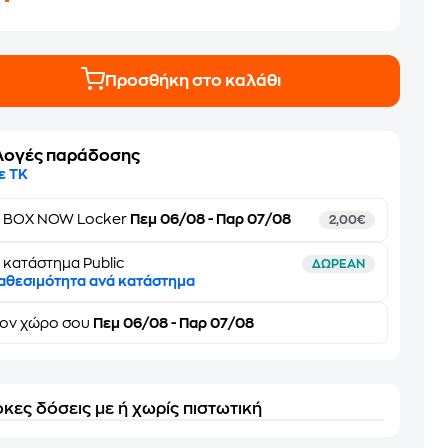
Προσθήκη στο καλάθι
λογές παράδοσης
ε ΤΚ
ε
BOX NOW Locker
Πεμ 06/08 - Παρ 07/08
2,00€
 κατάστημα Public
ΔΩΡΕΑΝ
αθεσιμότητα ανά κατάστημα
τον
χώρο σου
Πεμ 06/08 - Παρ 07/08
κες δόσεις με ή χωρίς πιστωτική