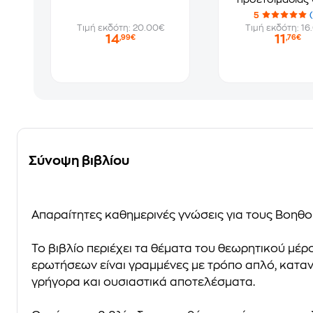
εξετάσεις πιστο
5
Τιμή εκδότη: 20.00€
Τιμή εκδότη: 16
14
11
,99€
,76€
Σύνοψη βιβλίου
Απαραίτητες καθημερινές γνώσεις για τους Βοηθ
Το βιβλίο περιέχει τα θέματα του θεωρητικού μέ
ερωτήσεων είναι γραμμένες με τρόπο απλό, κατα
γρήγορα και ουσιαστικά αποτελέσματα.