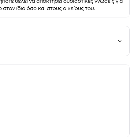
ήποτε θέλει να αποκτήσει ουσιαστικές γνώσεις για
στον ίδιο όσο και στους οικείους του.