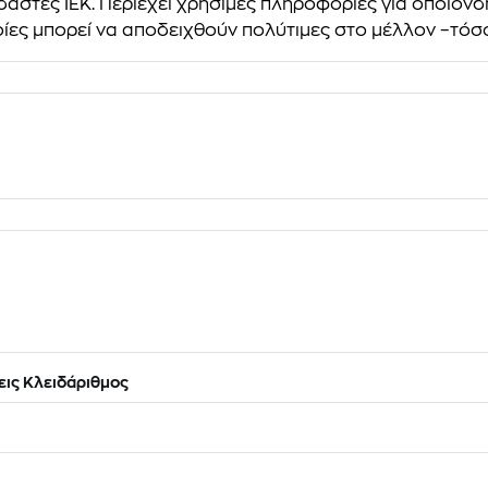
αστές ΙΕΚ. Περιέχει χρήσιμες πληροφορίες για οποιονδ
ίες μπορεί να αποδειχθούν πολύτιμες στο μέλλον –τόσο 
ις Κλειδάριθμος