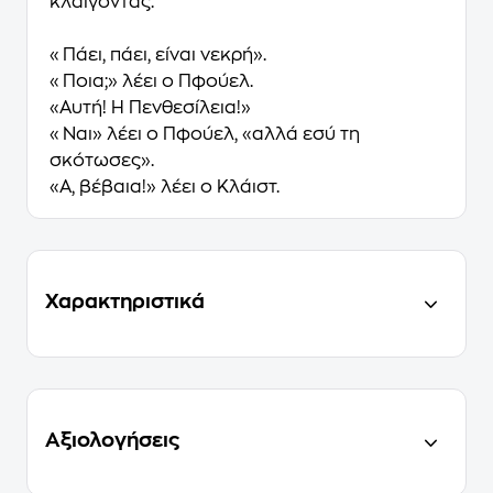
κλαίγοντας:
«Πάει, πάει, είναι νεκρή».
«Ποια;» λέει ο Πφούελ.
«Αυτή! Η Πενθεσίλεια!»
«Ναι» λέει ο Πφούελ, «αλλά εσύ τη
σκότωσες».
«Α, βέβαια!» λέει ο Κλάιστ.
Χαρακτηριστικά
Αξιολογήσεις