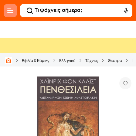
Πε
Βιβλία & Κόμικς
Ελληνικά
Τέχνες
Θέατρο