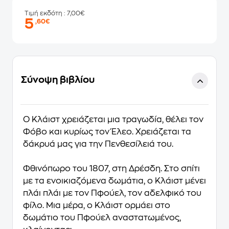
Τιμή εκδότη
: 7,00€
5
,60€
Σύνοψη βιβλίου
Ο Κλάιστ χρειάζεται μια τραγωδία, θέλει τον
Φόβο και κυρίως τον Έλεο. Χρειάζεται τα
δάκρυά μας για την Πενθεσίλειά του.
Φθινόπωρο του 1807, στη Δρέσδη. Στο σπίτι
με τα ενοικιαζόμενα δωμάτια, ο Κλάιστ μένει
πλάι πλάι με τον Πφούελ, τον αδελφικό του
φίλο. Μια μέρα, ο Κλάιστ ορμάει στο
δωμάτιο του Πφούελ αναστατωμένος,