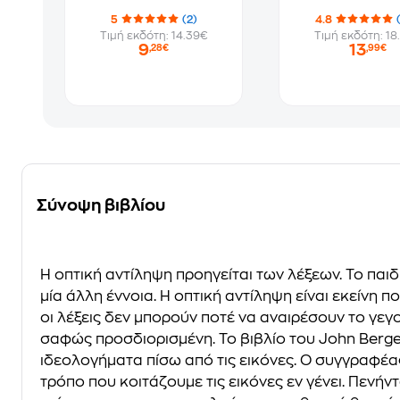
5
(2)
4.8
Τιμή εκδότη: 14.39€
Τιμή εκδότη: 18
9
13
,28€
,99€
Σύνοψη βιβλίου
Η οπτική αντίληψη προηγείται των λέξεων. Το παιδ
µία άλλη έννοια. Η οπτική αντίληψη είναι εκείνη 
οι λέξεις δεν µπορούν ποτέ να αναιρέσουν το γεγο
σαφώς προσδιορισµένη. Το βιβλίο του John Berge
ιδεολογήµατα πίσω από τις εικόνες. Ο συγγραφέα
τρόπο που κοιτάζουµε τις εικόνες εν γένει. Πενή