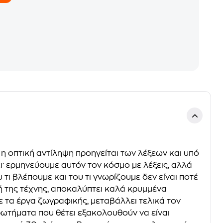
ς η οπτική αντίληψη προηγείται των λέξεων και υπό
ει· ερµηνεύουµε αυτόν τον κόσµο µε λέξεις, αλλά
τι βλέπουµε και του τι γνωρίζουµε δεν είναι ποτέ
ή της τέχνης, αποκαλύπτει καλά κρυµµένα
ε τα έργα ζωγραφικής, µεταβάλλει τελικά τον
ερωτήµατα που θέτει εξακολουθούν να είναι