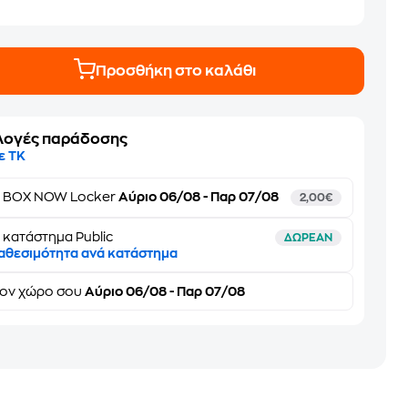
Προσθήκη στο καλάθι
λογές παράδοσης
ε ΤΚ
ε
BOX NOW Locker
Αύριο 06/08 - Παρ 07/08
2,00€
 κατάστημα Public
ΔΩΡΕΑΝ
αθεσιμότητα ανά κατάστημα
τον
χώρο σου
Αύριο 06/08 - Παρ 07/08