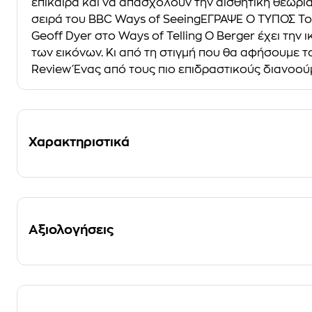
επίκαιρα και να απασχολούν την αισθητική θεωρί
σειρά του BBC Ways of SeeingΕΓΡΑΨΕ Ο ΤΥΠΟΣ Το 
Geoff Dyer στο Ways of Telling Ο Berger έχει την
των εικόνων. Κι από τη στιγµή που θα αφήσουµε το
Review Ένας από τους πιο επιδραστικούς διανοού
Χαρακτηριστικά
Αξιολογήσεις