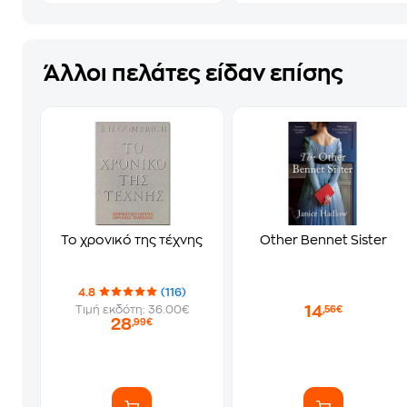
Άλλοι πελάτες είδαν επίσης
Το χρονικό της τέχνης
Other Bennet Sister
4.8
(116)
14
Τιμή εκδότη: 36.00€
,56€
28
,99€