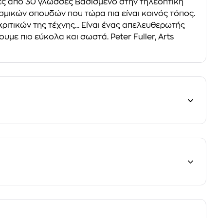
ρες από 30 γλώσσες Βασισµένο στην τηλεοπτική
σµικών σπουδών που τώρα πια είναι κοινός τόπος.
ριτικών της τέχνης... Είναι ένας απελευθερωτής
µε πιο εύκολα και σωστά. Peter Fuller, Arts