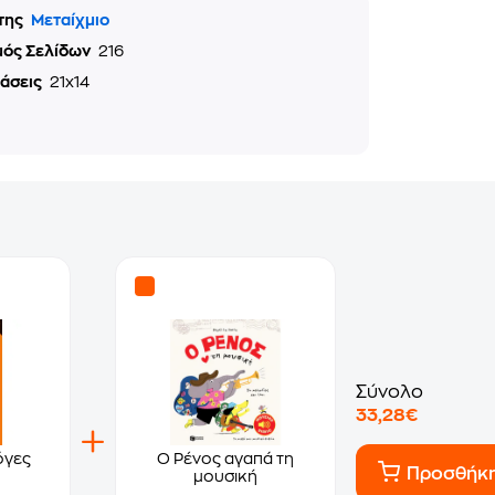
της
Μεταίχμιο
μός Σελίδων
216
τάσεις
21x14
Σύνολο
33,28€
όγες
Ο Ρένος αγαπά τη
Προσθήκ
μουσική