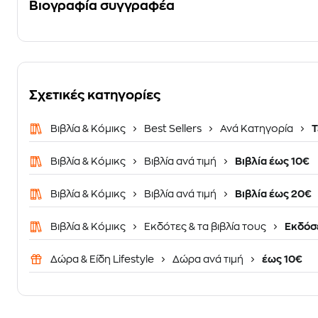
Βιογραφία συγγραφέα
Σχετικές κατηγορίες
Βιβλία & Κόμικς
Best Sellers
Ανά Κατηγορία
Τ
Βιβλία & Κόμικς
Βιβλία ανά τιμή
Βιβλία έως 10€
Βιβλία & Κόμικς
Βιβλία ανά τιμή
Βιβλία έως 20€
Βιβλία & Κόμικς
Εκδότες & τα βιβλία τους
Εκδόσε
Δώρα & Είδη Lifestyle
Δώρα ανά τιμή
έως 10€