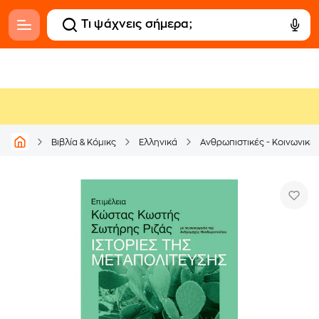
Βιβλία & Κόμικς
Ελληνικά
Ανθρωπιστικές - Κοινωνικέ