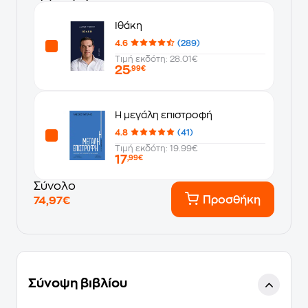
Ιθάκη
4.6
(289)
Τιμή εκδότη: 28.01€
25
,99€
Η μεγάλη επιστροφή
4.8
(41)
Τιμή εκδότη: 19.99€
17
,99€
Σύνολο
Προσθήκη
74,97€
Σύνοψη βιβλίου