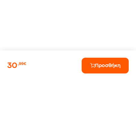
30
,99€
Προσθήκη