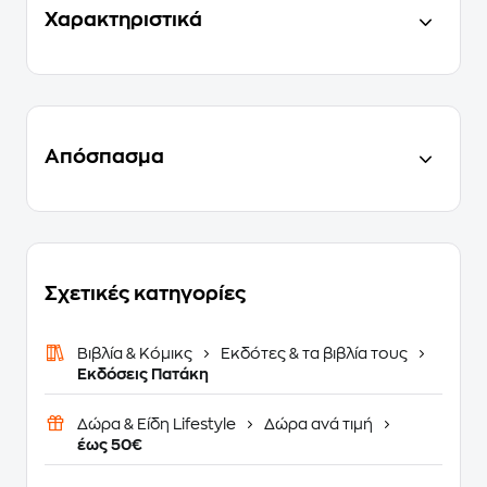
Χαρακτηριστικά
Απόσπασμα
Σχετικές κατηγορίες
Βιβλία & Κόμικς
Εκδότες & τα βιβλία τους
Εκδόσεις Πατάκη
Δώρα & Είδη Lifestyle
Δώρα ανά τιμή
έως 50€