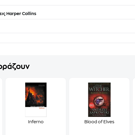
ις Harper Collins
γοράζουν
Inferno
Blood of Elves