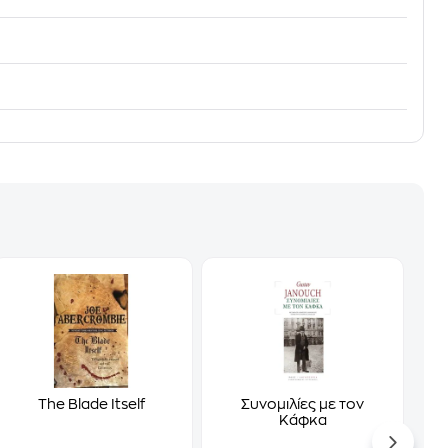
The Blade Itself
Συνομιλίες με τον
Κάφκα