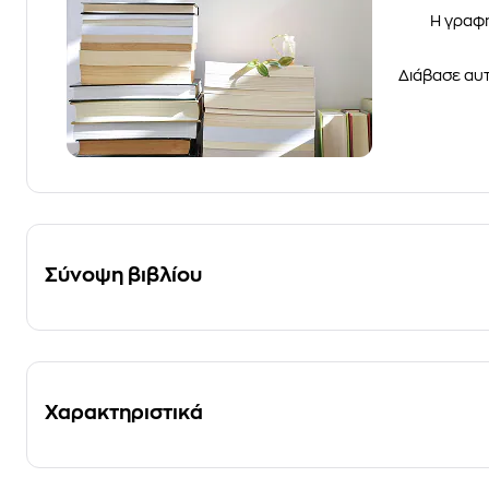
Η γραφή
Διάβασε αυτ
Σύνοψη βιβλίου
Χαρακτηριστικά