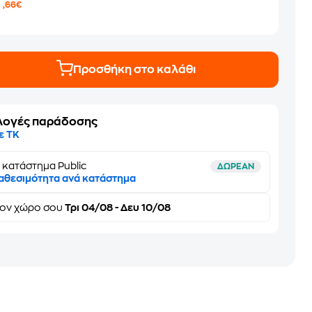
9
,66€
Προσθήκη στο καλάθι
λογές παράδοσης
ε ΤΚ
 κατάστημα Public
ΔΩΡΕΑΝ
αθεσιμότητα ανά κατάστημα
τον
χώρο σου
Τρι 04/08 - Δευ 10/08