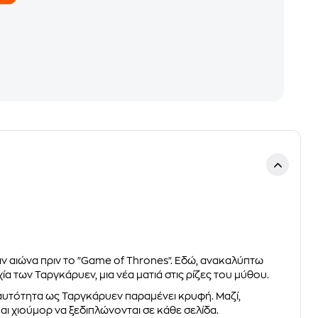
ναν αιώνα πριν το "Game of Thrones". Εδώ, ανακαλύπτω
α των Ταργκάρυεν, μια νέα ματιά στις ρίζες του μύθου.
ταυτότητα ως Ταργκάρυεν παραμένει κρυφή. Μαζί,
αι χιούμορ να ξεδιπλώνονται σε κάθε σελίδα.