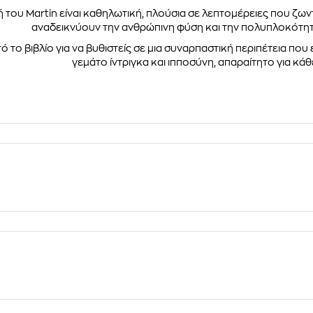
 του Martin είναι καθηλωτική, πλούσια σε λεπτομέρειες που ζω
αναδεικνύουν την ανθρώπινη φύση και την πολυπλοκότη
ό το βιβλίο για να βυθιστείς σε μια συναρπαστική περιπέτεια που 
γεμάτο ίντριγκα και ιπποσύνη, απαραίτητο για κά