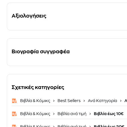
Αξιολογήσεις
Βιογραφία συγγραφέα
Σχετικές κατηγορίες
Βιβλία & Κόμικς
Best Sellers
Ανά Κατηγορία
Λ
Βιβλία & Κόμικς
Βιβλία ανά τιμή
Βιβλία έως 10€
Βιβλία & Κόμικς
Βιβλία ανά τιμή
Βιβλία έως 20€