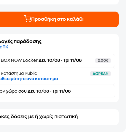
Προσθήκη στο καλάθι
λογές παράδοσης
ε ΤΚ
ε
BOX NOW Locker
Δευ 10/08 - Τρι 11/08
2,00€
 κατάστημα Public
ΔΩΡΕΑΝ
αθεσιμότητα ανά κατάστημα
τον
χώρο σου
Δευ 10/08 - Τρι 11/08
κες δόσεις με ή χωρίς πιστωτική