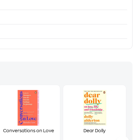
Conversations on Love
Dear Dolly