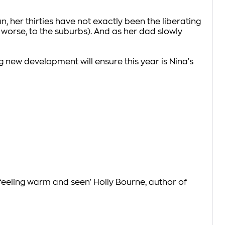
, her thirties have not exactly been the liberating
worse, to the suburbs). And as her dad slowly
g new development will ensure this year is Nina's
d feeling warm and seen'
Holly Bourne, author of