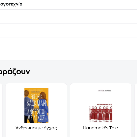
ογοτεχνία
γοράζουν
Άνθρωποι με άγχος
Handmaid's Tale