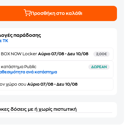
Προσθήκη στο καλάθι
λογές παράδοσης
ε ΤΚ
ε
BOX NOW Locker
Αύριο 07/08 - Δευ 10/08
2,00€
 κατάστημα Public
ΔΩΡΕΑΝ
αθεσιμότητα ανά κατάστημα
τον
χώρο σου
Αύριο 07/08 - Δευ 10/08
κες δόσεις με ή χωρίς πιστωτική