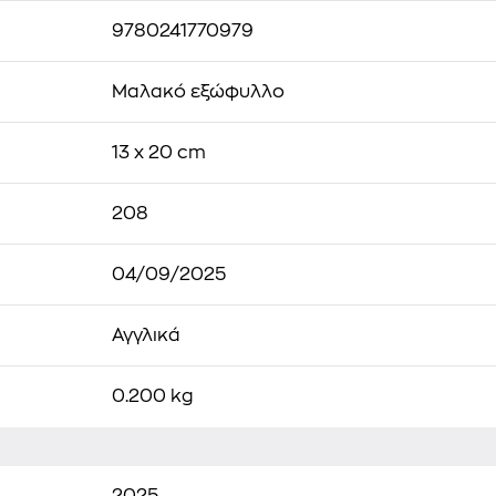
9780241770979
Μαλακό εξώφυλλο
13 x 20 cm
208
04/09/2025
Αγγλικά
0.200 kg
2025