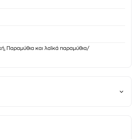
κή, Παραμύθια και λαϊκά παραμύθια/