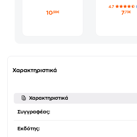
4.7
10
7
,59€
,73€
Χαρακτηριστικά
Χαρακτηριστικά
Συγγραφέας:
Εκδότης: