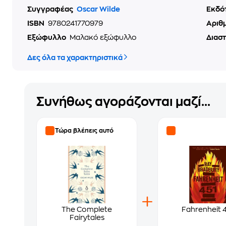
Συγγραφέας
Oscar Wilde
Εκδό
ISBN
9780241770979
Αριθ
Εξώφυλλο
Μαλακό εξώφυλλο
Διασ
Δες όλα τα χαρακτηριστικά
Συνήθως αγοράζονται μαζί...
Τώρα βλέπεις αυτό
The Complete
Fahrenheit 
Fairytales