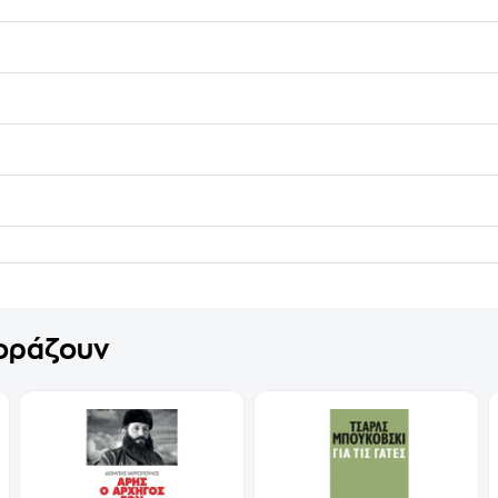
γοράζουν