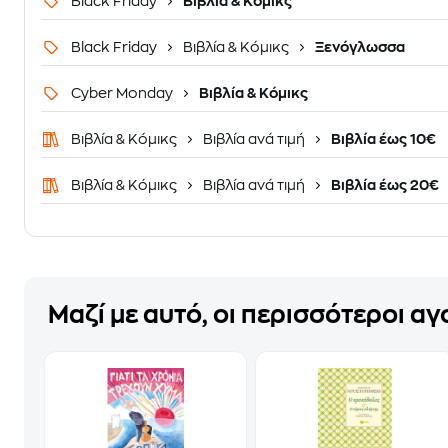
Black Friday
Βιβλία & Κόμικς
Black Friday
Βιβλία & Κόμικς
Ξενόγλωσσα
Cyber Monday
Βιβλία & Κόμικς
Βιβλία & Κόμικς
Βιβλία ανά τιμή
Βιβλία έως 10€
Βιβλία & Κόμικς
Βιβλία ανά τιμή
Βιβλία έως 20€
Μαζί με αυτό, οι περισσότεροι α