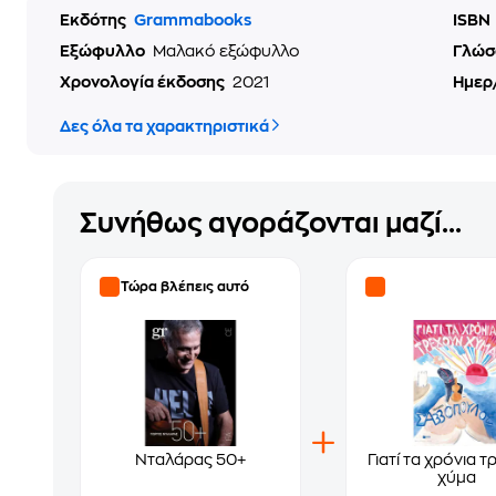
Εκδότης
Grammabooks
ISBN
Εξώφυλλο
Μαλακό εξώφυλλο
Γλώσ
Χρονολογία έκδοσης
2021
Ημερ
Δες όλα τα χαρακτηριστικά
Συνήθως αγοράζονται μαζί...
Τώρα βλέπεις αυτό
Νταλάρας 50+
Γιατί τα χρόνια 
χύμα