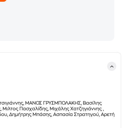
 Κατσιγιάννης, ΜΑΝΟΣ ΓΡΥΣΜΠΟΛΑΚΗΣ, Βασίλης
 Mιλτος Πασχαλίδης, Μιχάλης Χατζηγιάννης ,
δου, Δημήτρης Μπάσης, Ασπασία Στρατηγού, Αρετή