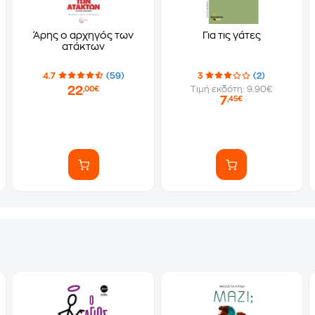
Άρης ο αρχηγός των
Για τις γάτες
ατάκτων
4.7
(59)
3
(2)
22
Τιμή εκδότη: 9.90€
,00€
7
,45€