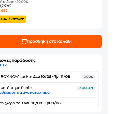
μή εκδότη
: 20,00€
0,00€
2
,99€
7.01€ έκπτωση
Προσθήκη στο καλάθι
λογές παράδοσης
ε ΤΚ
ε
BOX NOW Locker
Δευ 10/08 - Τρι 11/08
2,00€
 κατάστημα Public
ΔΩΡΕΑΝ
αθεσιμότητα ανά κατάστημα
τον
χώρο σου
Δευ 10/08 - Τρι 11/08