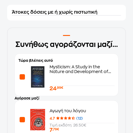
Άτοκες δόσεις με ή χωρίς πιστωτική
Συνήθως αγοράζονται μαζί...
Τώρα βλέπεις αυτό
Mysticism: A Study in the
Nature and Development of
Man's Spiritual Consciousness
24
,99€
Αγόρασε μαζί
Αγωγή του λόγου
4.7
(12)
Τιμή εκδότη: 26.50€
7
,79€