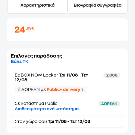
Χαρακτηριστικά
Βιογραφία συγγραφέα
24
,99€
Επιλογές παράδοσης
Βάλε ΤΚ
Σε
BOX NOW Locker
Τρι 11/08 - Τετ
2,00€
12/08
ή ΔΩΡΕΑΝ με
Public+ delivery
Σε κατάστημα Public
ΔΩΡΕΑΝ
Διαθεσιμότητα ανά κατάστημα
Στον
χώρο σου
Τρι 11/08 - Τετ 12/08