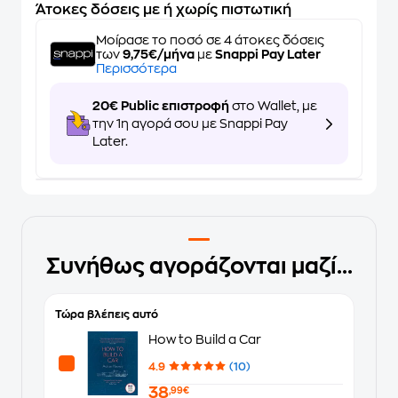
Άτοκες δόσεις με ή χωρίς πιστωτική
Μοίρασε το ποσό σε 4 άτοκες δόσεις
των
9,75€/μήνα
με
Snappi Pay Later
Περισσότερα
20€ Public επιστροφή
στο Wallet, με
την 1η αγορά σου με Snappi Pay
Later.
Συνήθως αγοράζονται μαζί...
Τώρα βλέπεις αυτό
How to Build a Car
4.9
(10)
38
,99€