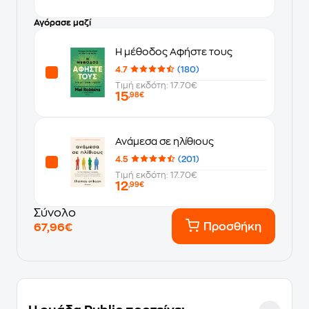
Αγόρασε μαζί
Η μέθοδος Αφήστε τους
4.7
(180)
Τιμή εκδότη: 17.70€
15
,98€
Ανάμεσα σε ηλίθιους
4.5
(201)
Τιμή εκδότη: 17.70€
12
,99€
Σύνολο
Προσθήκη
67,96€