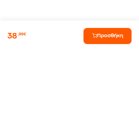
38
,99€
Προσθήκη