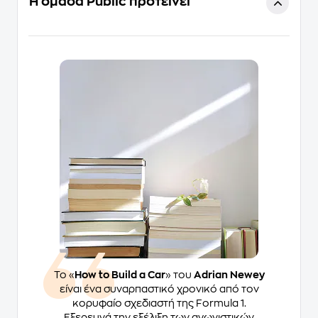
Η ομάδα Public προτείνει
Το «
How to Build a Car
» του
Adrian Newey
είναι ένα συναρπαστικό χρονικό από τον
κορυφαίο σχεδιαστή της Formula 1.
Εξερευνά την εξέλιξη των αγωνιστικών