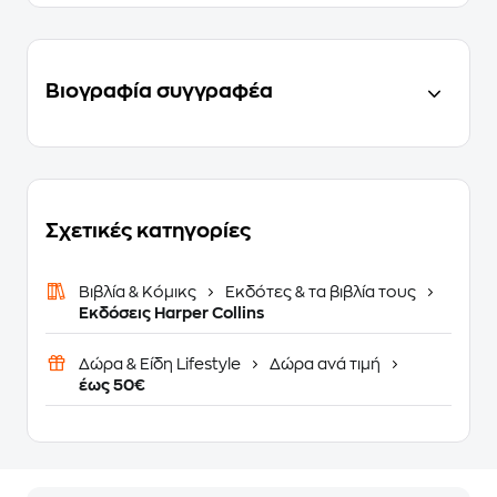
Βιογραφία συγγραφέα
Σχετικές κατηγορίες
Βιβλία & Κόμικς
Εκδότες & τα βιβλία τους
Εκδόσεις Harper Collins
Δώρα & Είδη Lifestyle
Δώρα ανά τιμή
έως 50€