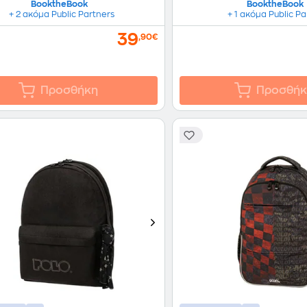
BooktheBook
BooktheBook
+ 2 ακόμα Public Partners
+ 1 ακόμα Public Pa
39
,90€
Προσθήκη
Προσθήκ