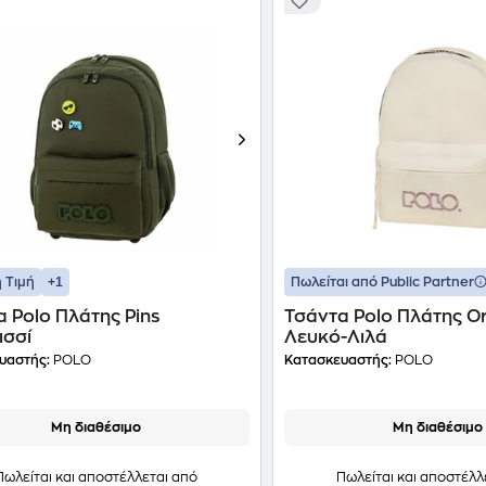
+1
 Τιμή
Πωλείται από Public Partner
 Polo Πλάτης Pins
Τσάντα Polo Πλάτης Or
ισσί
Λευκό-Λιλά
υαστής:
POLO
Κατασκευαστής:
POLO
Μη διαθέσιμο
Μη διαθέσιμο
Πωλείται και αποστέλλεται από
Πωλείται και αποστέλλ