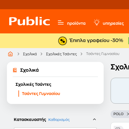
προϊόντα
υπηρεσίες
Έπιπλα γραφείου -30%
Τσάντες Γυμνασίου
Σχολικά
Σχολικές Τσάντες
Σχολ
Σχολικά
Σχολικές Τσάντες
Τσάντες Γυμνασίου
POLO
Κατασκευαστής
Καθαρισμός