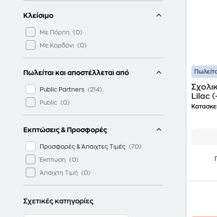
Κλείσιμο
Με Πόρπη
Με Κορδόνι
Πωλείτα
Πωλείται και αποστέλλεται από
Σχολικ
Public Partners
Lilac 
Public
Κατασκε
Εκπτώσεις & Προσφορές
Προσφορές & Άπαιχτες Τιμές
Έκπτωση
Άπαιχτη Τιμή
Σχετικές κατηγορίες