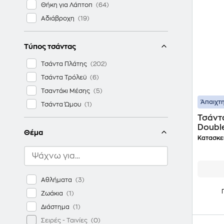
Θήκη για Λάπτοπ
Αδιάβροχη
Τύπος τσάντας
Τσάντα Πλάτης
Τσάντα Τρόλεϋ
Τσαντάκι Μέσης
Άπαιχτη
Τσάντα Ώμου
Τσάντα
Doubl
Θέμα
Κατασκε
Αθλήματα
Ζωάκια
Διάστημα
Σειρές - Ταινίες