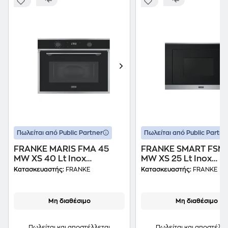
Πωλείται από Public Partner
Πωλείται από Public Partne
FRANKE MARIS FMA 45
FRANKE SMART FSM 
MW XS 40 Lt Inox
MW XS 25 Lt Inox
Εντοιχιζόμενος Φούρνος
Εντοιχιζόμενος Φού
Κατασκευαστής:
FRANKE
Κατασκευαστής:
FRANKE
Μικροκυμάτων
Μικροκυμάτων
Μη διαθέσιμο
Μη διαθέσιμο
Πωλείται και αποστέλλεται
Πωλείται και αποστέλλε