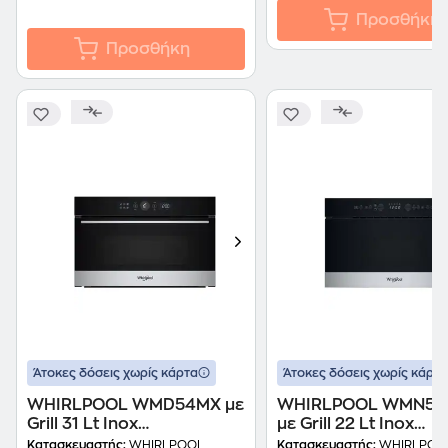
Προσθήκη
Προσθήκη
Άτοκες δόσεις χωρίς κάρτα
Άτοκες δόσεις χωρίς κάρτα
WHIRLPOOL WMD54MX με
WHIRLPOOL WMN57
Grill 31 Lt Inox
με Grill 22 Lt Inox
Εντοιχιζόμενος Φούρνος
Εντοιχιζόμενος Φού
Κατασκευαστής:
WHIRLPOOL
Κατασκευαστής:
WHIRLPOO