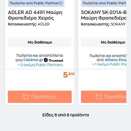
Πωλείται από Public Partner
Πωλείται από Public Partne
ADLER AD 4491 Μαύρη
SOKANY SK-201A-BL
Φραπεδιέρα Χειρός
Μαύρη Φραπεδιέρα Χ
Κατασκευαστής:
ADLER
Κατασκευαστής:
SOKANY
Μη διαθέσιμο
Μη διαθέσιμο
Πωλείται και αποστέλλεται
Πωλείται και αποστέλλε
από
Ciel4me.gr
από
Athens Shop
+ 1 ακόμα Public Part
+ 2 ακόμα Public Partners
5
,61€
Προσθήκη
Προσθήκη
Είδες 6 από 6 προϊόντα