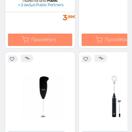
Πωλείται από
Public
+ 2 ακόμα Public Partners
3
,89€
Προσθήκη
Προσθήκη