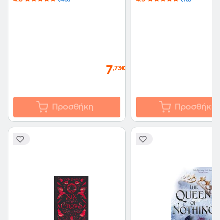
7
,73€
Προσθήκη
Προσθήκη