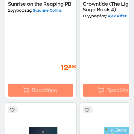
Sunrise on the Reaping PB
Crowntide (The Light
Saga Book 4)
Συγγραφέας:
Suzanne Collins
Συγγραφέας:
Alex Aster
12
,59€
Προσθήκη
Προσθήκη