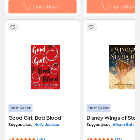
Προσθήκη
Προσθήκη
Best Seller
Best Seller
Good Girl, Bad Blood
Disney Wings of Starl
Συγγραφέας:
Holly Jackson
Συγγραφέας:
Allison Saft
4.8
(45)
4.9
(13)