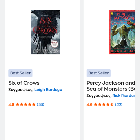
Best Seller
Best Seller
Six of Crows
Percy Jackson and t
Sea of Monsters (Boo
Συγγραφέας:
Leigh Bardugo
Συγγραφέας:
Rick Riordan
4.8
(33)
4.6
(22)