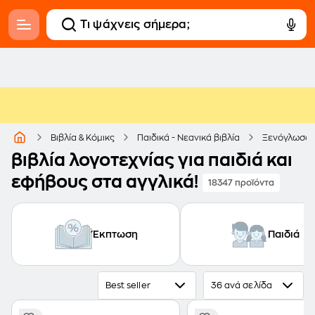
Βιβλία & Κόμικς
Παιδικά - Νεανικά βιβλία
Ξενόγλωσσ
βιβλία λογοτεχνίας για παιδιά και
εφήβους στα αγγλικά!
18347 προϊόντα
Έκπτωση
Παιδιά
Best seller
36 ανά σελίδα