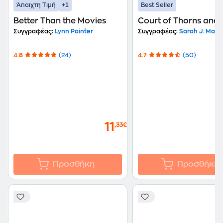
+1
Άπαιχτη Τιμή
Best Seller
Better Than the Movies
Court of Thorns and
Συγγραφέας:
Lynn Painter
Συγγραφέας:
Sarah J. Maas
4.8
(24)
4.7
(50)
11
,33€
Προσθήκη
Προσθήκη