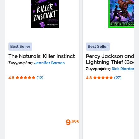
Best Seller
Best Seller
The Naturals: Killer Instinct
Percy Jackson and t
Lightning Thief (Book
Συγγραφέας:
Jennifer Barnes
Συγγραφέας:
Rick Riordan
4.8
(12)
4.8
(27)
9
,66€