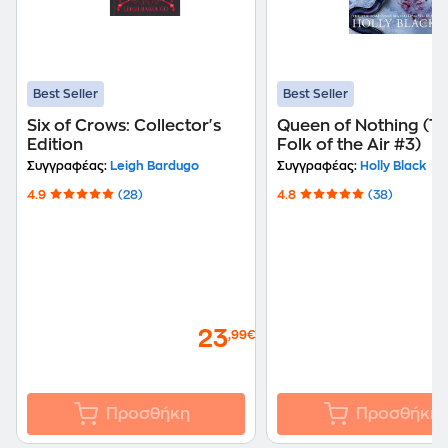
Best Seller
Best Seller
Six of Crows: Collector's
Queen of Nothing (T
Edition
Folk of the Air #3)
Συγγραφέας:
Leigh Bardugo
Συγγραφέας:
Holly Black
4.9
(28)
4.8
(38)
23
,99€
Προσθήκη
Προσθήκη