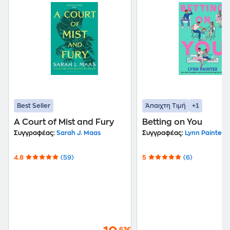
+1
Best Seller
Άπαιχτη Τιμή
A Court of Mist and Fury
Betting on You
Συγγραφέας:
Sarah J. Maas
Συγγραφέας:
Lynn Painter
4.8
(59)
5
(6)
,63€