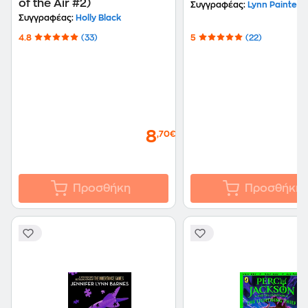
of the Air #2)
Συγγραφέας:
Lynn Painter
Συγγραφέας:
Holly Black
4.8
(33)
5
(22)
8
,70€
Προσθήκη
Προσθήκη