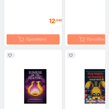
12
,04€
Προσθήκη
Προσθήκη