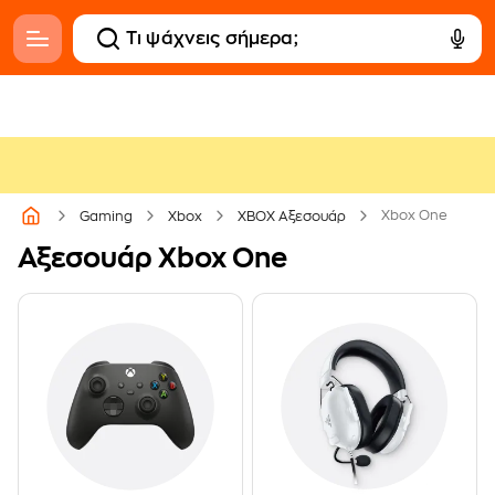
Xbox One
Gaming
Xbox
XBOX Αξεσουάρ
Αξεσουάρ Xbox One