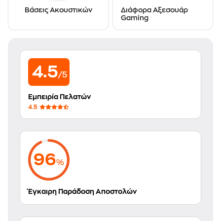
Βάσεις Ακουστικών
Διάφορα Αξεσουάρ
Gaming
4.5
/5
Εμπειρία Πελατών
4.5
96
%
Έγκαιρη Παράδοση Αποστολών