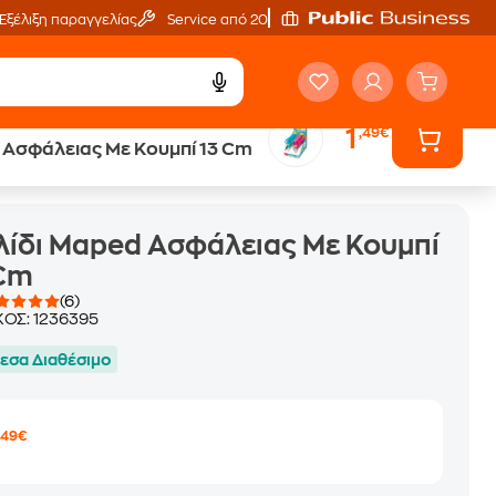
Εξέλιξη παραγγελίας
Service από 20'
1
,49€
Ασφάλειας Με Κουμπί 13 Cm
3 Cm
ίδι Maped Ασφάλειας Με Κουμπί
 Cm
(6)
ΚΟΣ:
1236395
εσα Διαθέσιμο
1
,49€