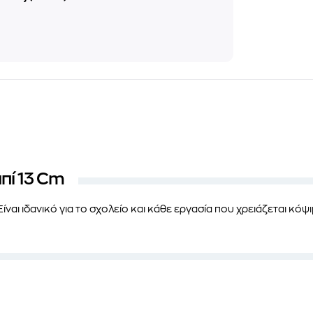
πί 13 Cm
! Είναι ιδανικό για το σχολείο και κάθε εργασία που χρειάζεται κό