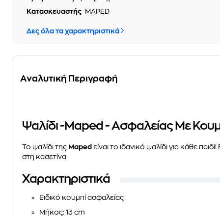
Κατασκευαστής
MAPED
Δες όλα τα χαρακτηριστικά
Αναλυτική Περιγραφή
Ψαλίδι -Maped - Ασφαλείας Με Κουμ
Το ψαλίδι της
Maped
είναι το ιδανικό ψαλίδι για κάθε παιδί
στη κασετίνα
Χαρακτηριστικά
Ειδικό κουμπί ασφαλείας
Μήκος: 13 cm