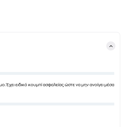
ψιμο. Έχει ειδικό κουμπί ασφαλείας ώστε να μην ανοίγει μέσα