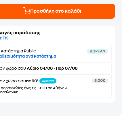
Προσθήκη στο καλάθι
λογές παράδοσης
ε ΤΚ
 κατάστημα Public
ΔΩΡΕΑΝ
αθεσιμότητα ανά κατάστημα
τον
χώρο σου
Αύριο 04/08 - Παρ 07/08
ον χώρο σου
σε 90'
5,00€
α παραγγελίες έως τις 19:00 σε Αθήνα &
σσαλονίκη