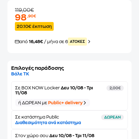
119,00€
98
,90€
20.10€ έκπτωση
από
16,48€
/ μήνα σε 6
ATOKEΣ
Επιλογές παράδοσης
Βάλε ΤΚ
Σε
BOX NOW Locker
Δευ 10/08 - Τρι
2,00€
11/08
ή ΔΩΡΕΑΝ με
Public+ delivery
Σε κατάστημα Public
ΔΩΡΕΑΝ
Διαθεσιμότητα ανά κατάστημα
Στον
χώρο σου
Δευ 10/08 - Τρι 11/08