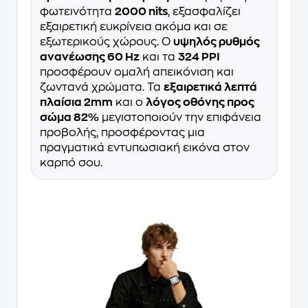
φωτεινότητα
2000 nits
, εξασφαλίζει
εξαιρετική ευκρίνεια ακόμα και σε
εξωτερικούς χώρους. Ο
υψηλός ρυθμός
ανανέωσης 60 Hz
και τα
324 PPI
προσφέρουν ομαλή απεικόνιση και
ζωντανά χρώματα. Τα
εξαιρετικά λεπτά
πλαίσια 2mm
και ο
λόγος οθόνης προς
σώμα 82%
μεγιστοποιούν την επιφάνεια
προβολής, προσφέροντας μια
πραγματικά εντυπωσιακή εικόνα στον
καρπό σου.