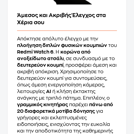
Άμεσος και Ακριβής Έλεγχος στα
Χέρια σου
Απόκτησε απόλυτο έλεγχο με την
πλοήγηση διπλών φυσικών κουμπιών
του
Redmi Watch 6
. Η
κορώνα από
ανοξείδωτο ατσάλι
, σε συνδυασμό με το
δευτερεύον κουμπί
, προσφέρει άμεση και
ακριβή απόκριση. Χρησιμοποίησε το
δευτερεύον κουμπί για συντομεύσεις,
όπως άμεση ενεργοποίηση κάμερας,
λειτουργίες
AI
ή κλήση έκτακτης
ανάγκης με τριπλό πάτημα. Επιπλέον, ο
γραμμικός κινητήρας
παρέχει
πάνω από
20 διαφορετικά μοτίβα δόνησης
για
γρήγορες και εκλεπτυσμένες
ειδοποιήσεις, ενισχύοντας την ευκολία
και την αποδοτικότητα της καθημερινής