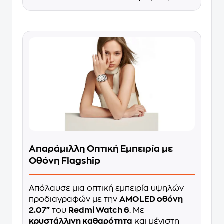
Απαράμιλλη Οπτική Εμπειρία με
Οθόνη Flagship
Απόλαυσε μια οπτική εμπειρία υψηλών
προδιαγραφών με την
AMOLED οθόνη
2.07"
του
Redmi Watch 6
. Με
κρυστάλλινη καθαρότητα
και μέγιστη