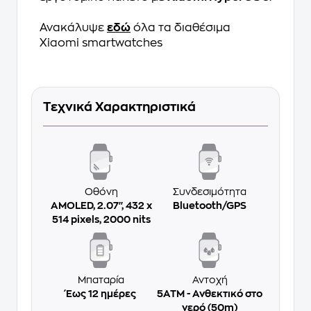
Ανακάλυψε
εδώ
όλα τα διαθέσιμα
Xiaomi smartwatches
Τεχνικά Χαρακτηριστικά
Οθόνη
Συνδεσιμότητα
AMOLED, 2.07'', 432 x
Bluetooth/GPS
514 pixels, 2000 nits
Μπαταρία
Αντοχή
Έως 12 ημέρες
5ATM - Ανθεκτικό στο
νερό (50m)