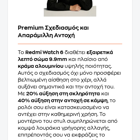
Premium Σχεδιασμός και
Απαράμιλλη Αντοχή
Το
Redmi Watch 6
διαθέτει
εξαιρετικά
λεπτό σώμα 9.9mm
και πλαίσιο από
κράμα αλουμινίου
υψηλής ποιότητας.
Αυτός ο σχεδιασμός όχι μόνο προσφέρει
βελτιωμένη αίσθηση στο χέρι, αλλά
αυξάνει σημαντικά και την αντοχή του.
Με
20% αύξηση στη σκληρότητα
και
40% αύξηση στην αντοχή σε κάμψη
, το
ρολόι σου είναι κατασκευασμένο να
αντέχει στην καθημερινή χρήση. Το
μοντέρνο του στυλ συμπληρώνεται από
κομψά λουράκια γρήγορης αλλαγής,
επιτρέποντάς σου να εκφράζεις το