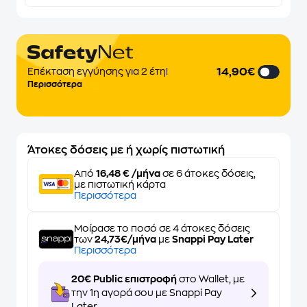
14,90€
Επέκταση εγγύησης για 2 έτη!
Περισσότερα
Άτοκες δόσεις με ή χωρίς πιστωτική
Από
16,48 € /μήνα
σε 6 άτοκες δόσεις,
με πιστωτική κάρτα
Περισσότερα
Μοίρασε το ποσό σε 4 άτοκες δόσεις
των
24,73€/μήνα
με
Snappi Pay Later
Περισσότερα
20€ Public επιστροφή
στο Wallet, με
την 1η αγορά σου με Snappi Pay
Later.