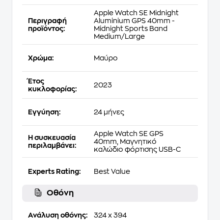
Apple Watch SE Midnight
Περιγραφή
Aluminium GPS 40mm -
προϊόντος:
Midnight Sports Band
Medium/Large
Χρώμα:
Μαύρο
Έτος
2023
κυκλοφορίας:
Εγγύηση:
24 μήνες
Apple Watch SE GPS
Η συσκευασία
40mm, Μαγνητικό
περιλαμβάνει:
καλώδιο φόρτισης USB-C
Experts Rating:
Best Value
Οθόνη
Ανάλυση οθόνης:
324 x 394