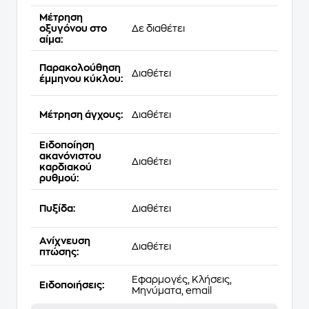
Μέτρηση
οξυγόνου στο
Δε διαθέτει
αίμα:
Παρακολούθηση
Διαθέτει
έμμηνου κύκλου:
Μέτρηση άγχους:
Διαθέτει
Ειδοποίηση
ακανόνιστου
Διαθέτει
καρδιακού
ρυθμού:
Πυξίδα:
Διαθέτει
Ανίχνευση
Διαθέτει
πτώσης:
Εφαρμογές, Κλήσεις,
Eιδοποιήσεις:
Μηνύματα, email