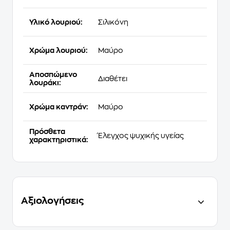
Υλικό λουριού:
Σιλικόνη
Χρώμα λουριού:
Μαύρο
Αποσπώμενο
Διαθέτει
λουράκι:
Χρώμα καντράν:
Μαύρο
Πρόσθετα
Έλεγχος ψυχικής υγείας
χαρακτηριστικά:
Αξιολογήσεις