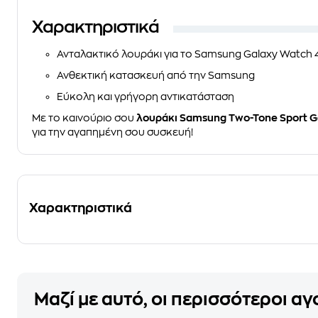
Χαρακτηριστικά
Ανταλακτικό λουράκι για το Samsung Galaxy Watch 
Ανθεκτική κατασκευή από την Samsung
Εύκολη και γρήγορη αντικατάσταση
Με το καινούριο σου
λουράκι Samsung Two-Tone Sport G
για την αγαπημένη σου συσκευή!
Χαρακτηριστικά
Μαζί με αυτό, οι περισσότεροι α