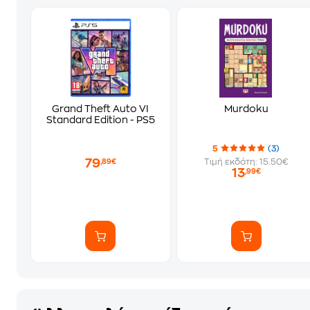
Grand Theft Auto VI
Murdoku
Standard Edition - PS5
5
(3)
79
Τιμή εκδότη: 15.50€
,89€
13
,99€