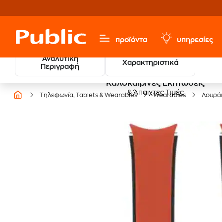
προϊόντα
υπηρεσίες
Αναλυτική
Χαρακτηριστικά
Περιγραφή
Καλοκαιρινές Εκπτώσεις
& Άπαιχτες Τιμές
Τηλεφωνία, Tablets & Wearables
Wearables
Λουρά