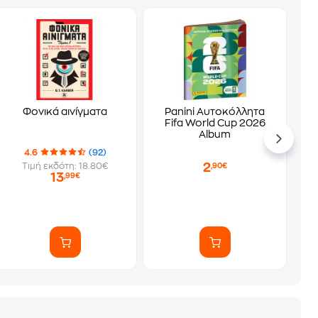
Φονικά αινίγματα
Panini Αυτοκόλλητα
Fifa World Cup 2026
Album
4.6
(92)
2
Τιμή εκδότη: 18.80€
,90€
13
,99€