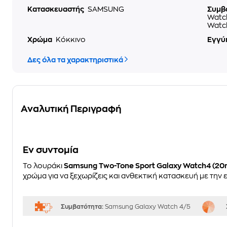
Κατασκευαστής
SAMSUNG
Συμβ
Watc
Watc
Χρώμα
Κόκκινο
Εγγύ
Δες όλα τα χαρακτηριστικά
Αναλυτική Περιγραφή
Eν συντομία
Το λουράκι
Samsung Two-Tone Sport Galaxy Watch4 (20
χρώμα για να ξεχωρίζεις και ανθεκτική κατασκευή με την
Συμβατότητα:
Samsung Galaxy Watch 4/5