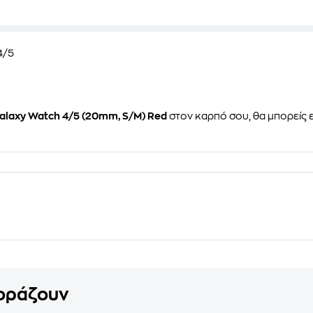
4/5
alaxy Watch 4/5 (20mm, S/M) Red
στον καρπό σου, θα μπορείς 
γοράζουν