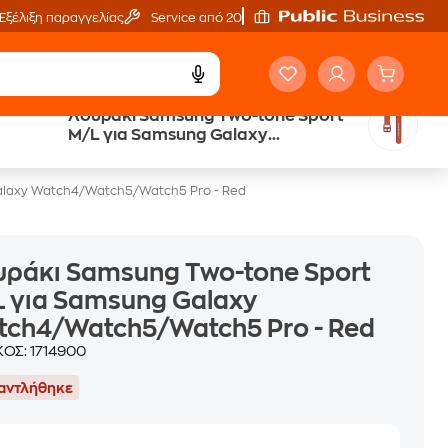
Εξέλιξη παραγγελίας
Service από 20'
Λουράκι Samsung Two-tone Sport
Trade & Save
M/L για Samsung Galaxy
επιστροφή κινητού
Watch4/Watch5/Watch5 Pro - Red
alaxy Watch4/Watch5/Watch5 Pro - Red
ράκι Samsung Two-tone Sport
 για Samsung Galaxy
tch4/Watch5/Watch5 Pro - Red
ΚΟΣ:
1714900
αντλήθηκε