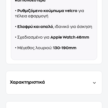
και πολυεστέρα
•
Ρυθμιζόμενο κούμπωμα velcro
για
τέλεια εφαρμογή
•
Ελαφρύ και απαλό
, ιδανικό για άσκηση
• Σχεδιασμένο για
Apple Watch 46mm
• Μέγεθος λουριού:
130-190mm
Χαρακτηριστικά