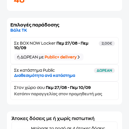
48
Επιλογές παράδοσης
Βάλε ΤΚ
Σε
BOX NOW Locker
Πεμ 27/08 - Πεμ
2,00€
10/09
ή ΔΩΡΕΑΝ με
Public+ delivery
Σε κατάστημα Public
ΔΩΡΕΑΝ
Διαθεσιμότητα ανά κατάστημα
Στον
χώρο σου
Πεμ 27/08 - Πεμ 10/09
Κατόπιν παραγγελίας στον προμηθευτή μας
Άτοκες δόσεις με ή χωρίς πιστωτική
Μοίρασε το ποσό σε 4 άτοκες δόσεις