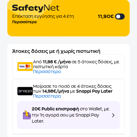
11,90€
Επέκταση εγγύησης για 4 έτη
Περισσότερα
Άτοκες δόσεις με ή χωρίς πιστωτική
Από
11,98 € /μήνα
σε 5 άτοκες δόσεις, με
πιστωτική κάρτα
Περισσότερα
Μοίρασε το ποσό σε 4 άτοκες δόσεις
των
14,98€/μήνα
με
Snappi Pay Later
Περισσότερα
20€ Public επιστροφή
στο Wallet, με
την 1η αγορά σου με Snappi Pay
Later.