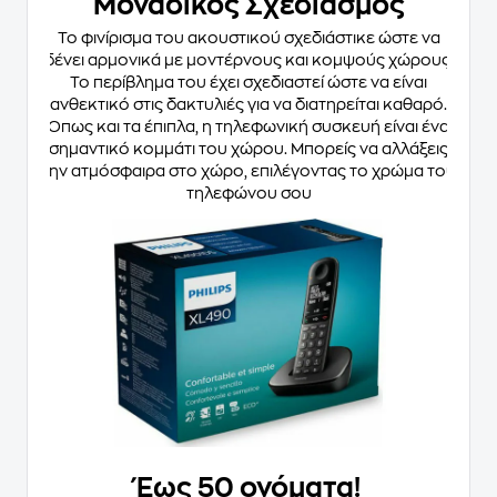
Μοναδικός Σχεδιασμός
Το φινίρισμα του ακουστικού σχεδιάστικε ώστε να
δένει αρμονικά με μοντέρνους και κομψούς χώρους.
Το περίβλημα του έχει σχεδιαστεί ώστε να είναι
ανθεκτικό στις δακτυλιές για να διατηρείται καθαρό.
Όπως και τα έπιπλα, η τηλεφωνική συσκευή είναι ένα
σημαντικό κομμάτι του χώρου. Μπορείς να αλλάξεις
την ατμόσφαιρα στο χώρο, επιλέγοντας το χρώμα του
τηλεφώνου σου
Έως 50 ονόματα!