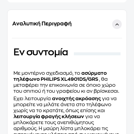
Αναλυτική Περιγραφή
Eν συντομία
Με μοντέρνο σχεδιασμό, το
ασύρματο
τηλέφωνο PHILIPS XL4901DS/GRS
, θα
μεταφέρει την επικοινωνία σε όποιο χώρο
του σπιτιού ή του γραφείου κι αν βρίσκεσαι.
Έχει λειτουργία
ανοιχτής ακρόασης
για να
μπορείτε να μιλάτε άνετα στο τηλέφωνο
χωρίς να το κρατάτε, όπως επίσης και
λειτουργία φραγής κλήσεων
για να
μπλοκάρετε τους ανεπιθύμητους
αριθμούς. Η μαύρη λίστα μπλοκάρει τις