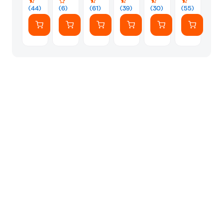
(44)
(6)
(61)
(39)
(30)
(55)