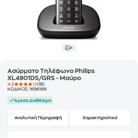
4
Ασύρματο Τηλέφωνο Philips
XL4901DS/GRS - Μαύρο
4.2
(18)
ΚΩΔΙΚΟΣ:
1696168
Άμεσα Διαθέσιμο
Αναλυτική Περιγραφή
Χαρακτηριστικά