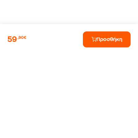
59
,90€
Προσθήκη