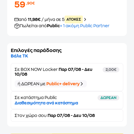
59
,90€
από
11,98€
/ μήνα σε 5
ATOKEΣ
Πωλείται από
Public
+ 1 ακόμη Public Partner
Επιλογές παράδοσης
Βάλε ΤΚ
Σε
BOX NOW Locker
Παρ 07/08 - Δευ
2,00€
10/08
ή ΔΩΡΕΑΝ με
Public+ delivery
Σε κατάστημα Public
ΔΩΡΕΑΝ
Διαθεσιμότητα ανά κατάστημα
Στον
χώρο σου
Παρ 07/08 - Δευ 10/08