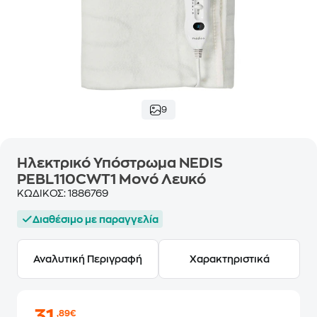
9
Ηλεκτρικό Υπόστρωμα NEDIS
PEBL110CWT1 Μονό Λευκό
ΚΩΔΙΚΟΣ:
1886769
Διαθέσιμο με παραγγελία
Αναλυτική Περιγραφή
Χαρακτηριστικά
,89€