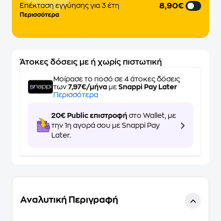
8,90€
Επέκταση εγγύησης για 3 έτη
Περισσότερα
Άτοκες δόσεις με ή χωρίς πιστωτική
Μοίρασε το ποσό σε 4 άτοκες δόσεις
των
7,97€/μήνα
με
Snappi Pay Later
Περισσότερα
20€ Public επιστροφή
στο Wallet, με
την 1η αγορά σου με Snappi Pay
Later.
Αναλυτική Περιγραφή