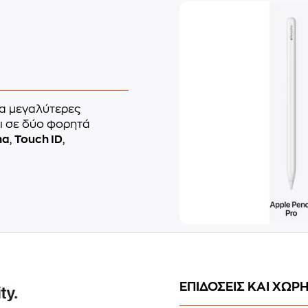
α μεγαλύτερες
αι σε δύο φορητά
na
,
Touch ID
,
ΕΠΙΔΟΣΕΙΣ ΚΑΙ ΧΩΡ