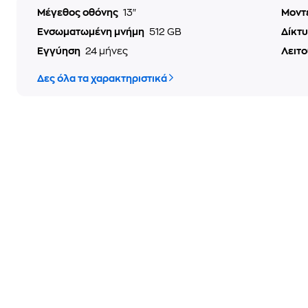
Μέγεθος οθόνης
13"
Μοντ
Ενσωματωμένη μνήμη
512 GB
Δίκτ
Εγγύηση
24 μήνες
Λειτ
Δες όλα τα χαρακτηριστικά