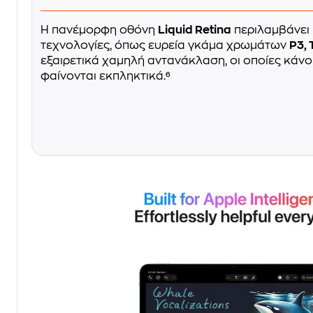
Η πανέμορφη οθόνη
Liquid Retina
περιλαμβάνει
τεχνολογίες, όπως ευρεία γκάμα χρωμάτων
P3, 
εξαιρετικά χαμηλή αντανάκλαση, οι οποίες κάνο
φαίνονται εκπληκτικά.⁶