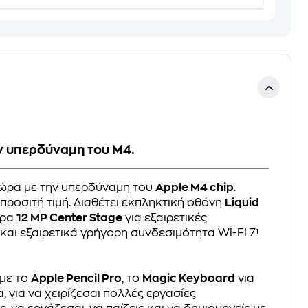
ην υπερδύναμη του M4.
Τώρα με την υπερδύναμη του
Apple M4 chip
.
προσιτή τιμή. Διαθέτει εκπληκτική οθόνη
Liquid
ερα
12 MP Center Stage
για εξαιρετικές
και εξαιρετικά γρήγορη συνδεσιμότητα Wi-Fi 7¹
 με το
Apple Pencil Pro
, το
Magic Keyboard
για
α, για να χειρίζεσαι πολλές εργασίες