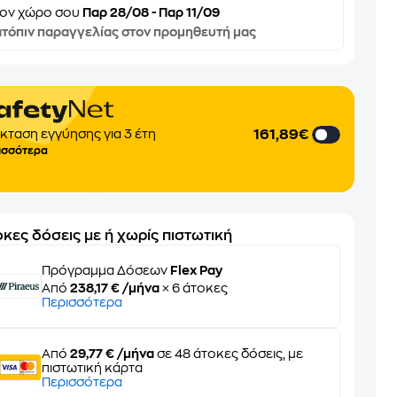
τον
χώρο σου
Παρ 28/08 - Παρ 11/09
τόπιν παραγγελίας στον προμηθευτή μας
161,89€
κταση εγγύησης για 3 έτη
ισσότερα
κες δόσεις με ή χωρίς πιστωτική
Πρόγραμμα Δόσεων
Flex Pay
Από
238,17 € /μήνα
× 6 άτοκες
Περισσότερα
Από
29,77 € /μήνα
σε 48 άτοκες δόσεις, με
πιστωτική κάρτα
Περισσότερα