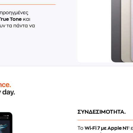
 προηγμένες
True Tone
και
υν τα πάντα να
ΣΥΝΔΕΣΙΜΟΤΗΤΑ.
Το
Wi‑Fi 7 με Apple N1
¹