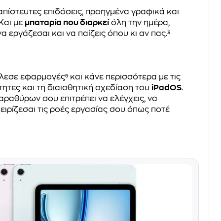
πίστευτες επιδόσεις, προηγμένα γραφικά και
Και με
μπαταρία που διαρκεί
όλη την ημέρα,
α εργάζεσαι και να παίζεις όπου κι αν πας.³
λεσε εφαρμογές⁵ και κάνε περισσότερα με τις
ητες και τη διαισθητική σχεδίαση του
iPadOS
.
αραθύρων σου επιτρέπει να ελέγχεις, να
ειρίζεσαι τις ροές εργασίας σου όπως ποτέ