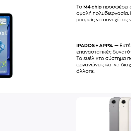
Το
M4 chip
προσφέρει α
ομαλή πολυδιεργασία. 
μπορείς να συνεχίσεις ν
IPADOS + APPS.
— Εκτέ
επαναστατικές δυνατότ
Το ευέλικτο σύστημα π
οργανώνεις και να διαχ
άλλοτε.