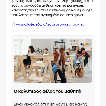
ιμάντες πλάτης και ενισχυμένη λαβή χειρός, αυτή η
τσάντα συνδυάζει
ανθεκτικότητα και άνεση
,
κάνοντάς την την τέλεια επιλογή για κάθε μαθητή
που λατρεύει τον αγαπημένο σούπερ ήρωα!
Ανακάλυψε
εδώ
όλες οι σχολικές τσάντες
Ο καλύτερος φίλος του μαθητή!
Είναι γεγονός ότι η επιλογή μιας καλής