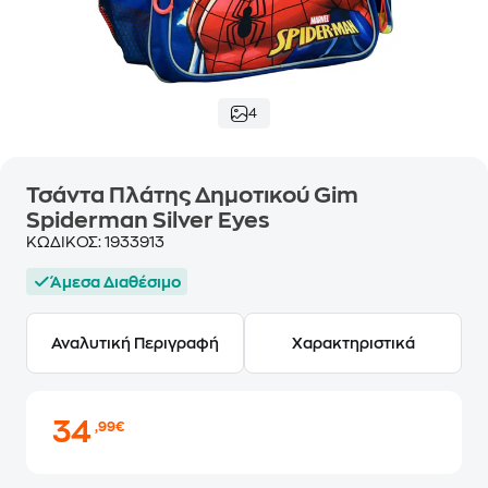
4
Τσάντα Πλάτης Δημοτικού Gim
Spiderman Silver Eyes
ΚΩΔΙΚΟΣ:
1933913
Άμεσα Διαθέσιμο
Αναλυτική Περιγραφή
Χαρακτηριστικά
34
,99€