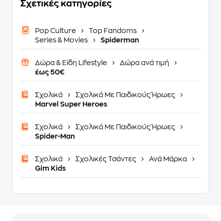
Σχετικές κατηγορίες
Pop Culture
Top Fandoms
Series & Movies
Spiderman
Δώρα & Είδη Lifestyle
Δώρα ανά τιμή
έως 50€
Σχολικά
Σχολικά Με Παιδικούς Ήρωες
Marvel Super Heroes
Σχολικά
Σχολικά Με Παιδικούς Ήρωες
Spider-Man
Σχολικά
Σχολικές Τσάντες
Ανά Μάρκα
Gim Kids