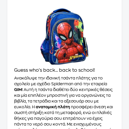
Guess who's back... back to school!
Ανακάλυψε την ιδανική τσάντα πλάτης για το
σχολείο με σχέδιο Spiderman από την εταιρεία
GIM
! Αυτή η τσάντα διαθέτει δύο κεντρικές θέσεις
και μία επιπλέον μπροστινή για να οργανώνεις τα
βιβλία, τα τετράδια και τα αξεσουάρ σου με
ευκολία. Η
ανατομική πλάτη
προσφέρει άνεση και
σωστή στήριξη κατά τη μεταφορά, ενώ οι πλαϊνές
θήκες για παγούρια σου επιτρέπουν να έχεις
πάντα το νερό σου κοντά. Με ενισχυμένους