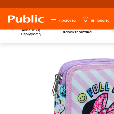
προϊόντα
υπηρεσίες
Αναλυτική
Χαρακτηριστικά
Περιγραφή
Κασετίνα Παραλληλόγραμμη Γεμ
Σχολικά
Κασετίνες