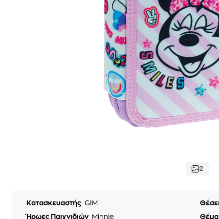
2
Κατασκευαστής
GIM
Θέσε
Ήρωες Παιχνιδιών
Minnie
Θέμ