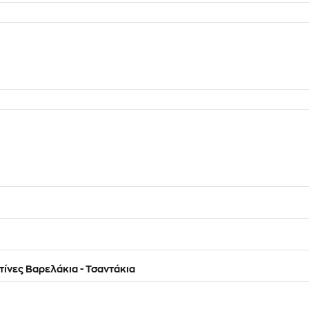
ίνες Βαρελάκια - Τσαντάκια