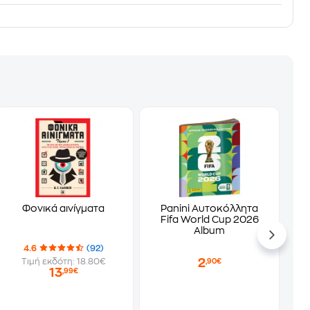
Φονικά αινίγματα
Panini Αυτοκόλλητα
Fifa World Cup 2026
Album
4.6
(92)
2
Τιμή εκδότη: 18.80€
,90€
13
,99€