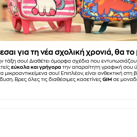
εσαι για τη νέα σχολική χρονιά, θα το
ην τάξη σου! Διαθέτει όμορφα σχέδια που εντυπωσιάζουν
ετείς
εύκολα και γρήγορα
την απαραίτητη γραφική σου ύ
 μικροαντικείμενα σου! Επιπλέον, είναι ανθεκτική στ
υση. Βρες όλες τις διαθέσιμες κασετίνες
GIM
σε μοναδι