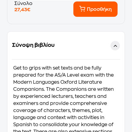
Σύνολο
Προσθήκη
27,43€
Σύνοψη βιβλίου
Get to grips with set texts and be fully
prepared for the AS/A Level exam with the
Modern Languages Oxford Literature
Companions. The Companions are written
by experienced lecturers, teachers and
examiners and provide comprehensive
coverage of characters, themes, plot,
language and context with activities in
Spanish to consolidate your knowledge of
the text. There are also extensive sections