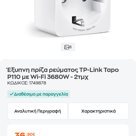
8
Έξυπνη πρίζα ρεύματος TP-Link Tapo
P110 με Wi-Fi 3680W - 2τμχ
ΚΩΔΙΚΟΣ:
1749878
Διαθέσιμο με παραγγελία
Αναλυτική Περιγραφή
Χαρακτηριστικά
,90€