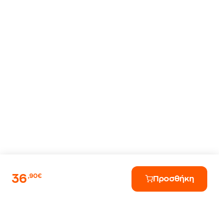
36
,90€
Προσθήκη