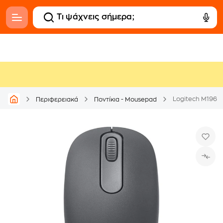
Logitech M196 Α
Περιφερειακά
Ποντίκια - Mousepad