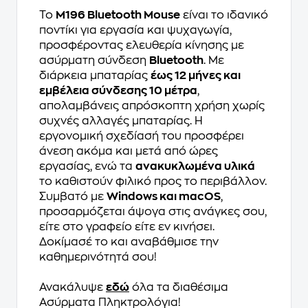
Το
M196 Bluetooth Mouse
είναι το ιδανικό
ποντίκι για εργασία και ψυχαγωγία,
προσφέροντας ελευθερία κίνησης με
ασύρματη σύνδεση
Bluetooth
. Με
διάρκεια μπαταρίας
έως 12 μήνες και
εμβέλεια σύνδεσης 10 μέτρα
,
απολαμβάνεις απρόσκοπτη χρήση χωρίς
συχνές αλλαγές μπαταρίας. Η
εργονομική σχεδίασή του προσφέρει
άνεση ακόμα και μετά από ώρες
εργασίας, ενώ τα
ανακυκλωμένα υλικά
το καθιστούν φιλικό προς το περιβάλλον.
Συμβατό με
Windows και macOS
,
προσαρμόζεται άψογα στις ανάγκες σου,
είτε στο γραφείο είτε εν κινήσει.
Δοκίμασέ το και αναβάθμισε την
καθημερινότητά σου!
Ανακάλυψε
εδώ
όλα τα διαθέσιμα
Ασύρματα Πληκτρολόγια!