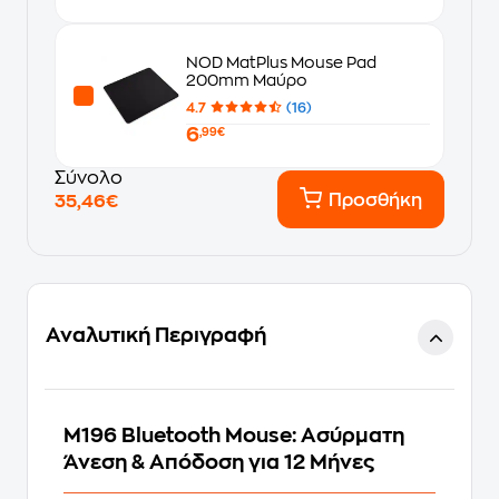
NOD MatPlus Mouse Pad
200mm Μαύρο
4.7
(16)
6
,99€
Σύνολο
Προσθήκη
35,46€
Αναλυτική Περιγραφή
M196 Bluetooth Mouse: Ασύρματη
Άνεση & Απόδοση για 12 Μήνες