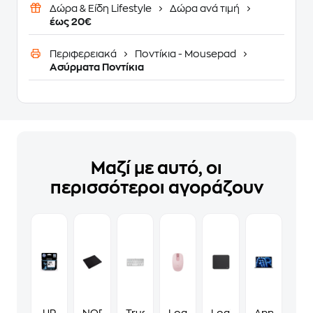
Δώρα & Είδη Lifestyle
Δώρα ανά τιμή
έως 20€
Περιφερειακά
Ποντίκια - Mousepad
Ασύρματα Ποντίκια
Μαζί με αυτό, οι
περισσότεροι αγοράζουν