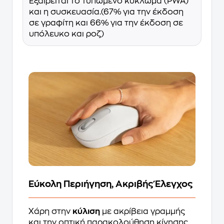
Εξαιρείται το τυπωμένο κύκλωμα (PWA)
και η συσκευασία.(67% για την έκδοση
σε γραφίτη και 66% για την έκδοση σε
υπόλευκο και ροζ)
Εύκολη Περιήγηση, Ακριβής Έλεγχος
Χάρη στην
κύλιση
με ακρίβεια γραμμής
και την οπτική παρακολούθηση κίνησης,