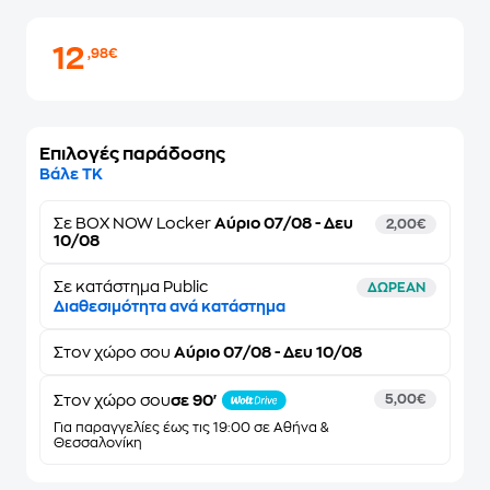
12
,98€
Επιλογές παράδοσης
Βάλε ΤΚ
Σε
BOX NOW Locker
Αύριο 07/08 - Δευ
2,00€
10/08
Σε κατάστημα Public
ΔΩΡΕΑΝ
Διαθεσιμότητα ανά κατάστημα
Στον
χώρο σου
Αύριο 07/08 - Δευ 10/08
Στον χώρο σου
σε 90'
5,00€
Για παραγγελίες έως τις 19:00 σε Αθήνα &
Θεσσαλονίκη