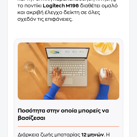
το ποντίκι
Logitech M196
διαθέτει ομαλό
και ακριβή έλεγχο δείκτη σε όλες
σχεδόν τις επιφάνειες.
Ποσότητα στην οποία μπορείς να
βασίζεσαι
Διάρκεια ζωής μπαταρίας
12 μηνών
. Η