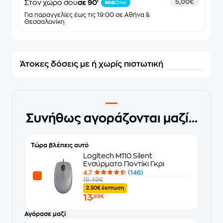
Στον χώρο σου
σε 90'
5,00€
Για παραγγελίες έως τις 19:00 σε Αθήνα &
Θεσσαλονίκη
Άτοκες δόσεις με ή χωρίς πιστωτική
Συνήθως αγοράζονται μαζί...
Τώρα βλέπεις αυτό
Logitech M110 Silent
Ενσύρματο Ποντίκι Γκρι
4.7
(146)
16.49€
2.50€ έκπτωση
13
,99€
Αγόρασε μαζί