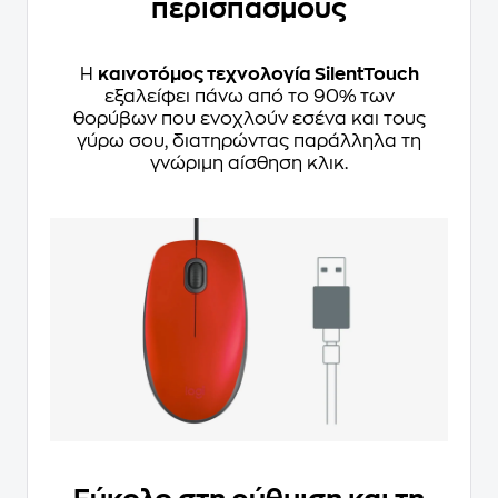
περισπασμούς
Η
καινοτόμος τεχνολογία SilentTouch
εξαλείφει πάνω από το 90% των
θορύβων που ενοχλούν εσένα και τους
γύρω σου, διατηρώντας παράλληλα τη
γνώριμη αίσθηση κλικ.