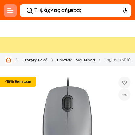
Logitech M110 Si
Περιφερειακά
Ποντίκια - Mousepad
-15% Έκπτωση