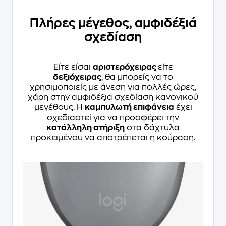
Πλήρες μέγεθος, αμφιδέξιά
σχεδίαση
Είτε είσαι
αριστερόχειρας
είτε
δεξιόχειρας
, θα μπορείς να το
χρησιμοποιείς με άνεση για πολλές ώρες,
χάρη στην αμφιδέξια σχεδίαση κανονικού
μεγέθους. Η
καμπυλωτή επιφάνεια
έχει
σχεδιαστεί για να προσφέρει την
κατάλληλη στήριξη
στα δάχτυλα
προκειμένου να αποτρέπεται η κούραση.