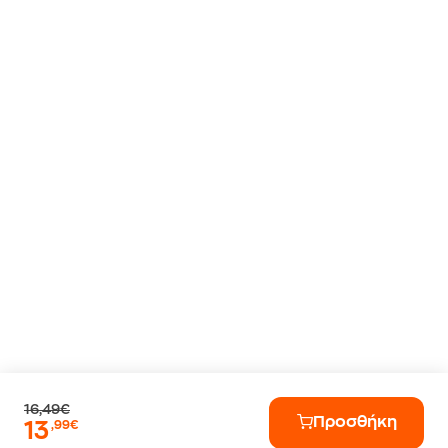
16,49€
Προσθήκη
13
,99€