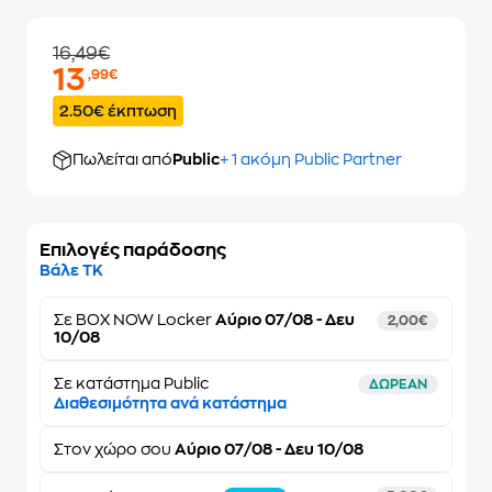
16,49€
13
,99€
2.50€ έκπτωση
Πωλείται από
Public
+ 1 ακόμη Public Partner
Επιλογές παράδοσης
Βάλε ΤΚ
Σε
BOX NOW Locker
Αύριο 07/08 - Δευ
2,00€
10/08
Σε κατάστημα Public
ΔΩΡΕΑΝ
Διαθεσιμότητα ανά κατάστημα
Στον
χώρο σου
Αύριο 07/08 - Δευ 10/08