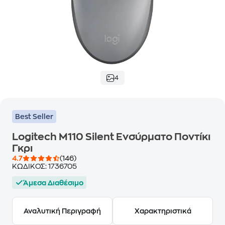
4
Best Seller
Logitech M110 Silent Ενσύρματο Ποντίκι
Γκρι
4.7
(146)
ΚΩΔΙΚΟΣ:
1736705
Άμεσα Διαθέσιμο
Αναλυτική Περιγραφή
Χαρακτηριστικά