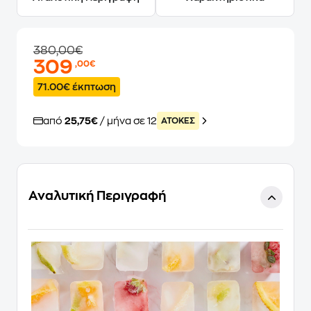
380,00€
309
,00€
71.00€ έκπτωση
από
25,75€
/ μήνα σε 12
ATOKEΣ
Αναλυτική Περιγραφή