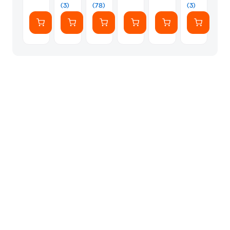
Αυτοκόλλητ
(3)
(78)
(3)