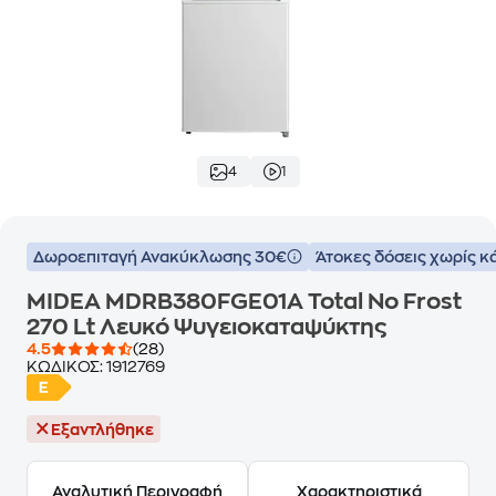
4
1
Δωροεπιταγή Ανακύκλωσης 30€
Άτοκες δόσεις χωρίς κ
MIDEA MDRB380FGE01A Total No Frost
270 Lt Λευκό Ψυγειοκαταψύκτης
4.5
(28)
ΚΩΔΙΚΟΣ:
1912769
Εξαντλήθηκε
Αναλυτική Περιγραφή
Χαρακτηριστικά