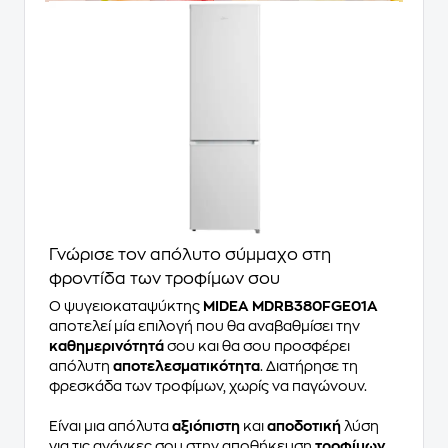
Γνώρισε τον απόλυτο σύμμαχο στη
φροντίδα των τροφίμων σου
Ο ψυγειοκαταψύκτης
MIDEA MDRB380FGE01A
αποτελεί μία επιλογή που θα αναβαθμίσει την
καθημερινότητά
σου και θα σου προσφέρει
απόλυτη
αποτελεσματικότητα
. Διατήρησε τη
φρεσκάδα των τροφίμων, χωρίς να παγώνουν.
Είναι μια απόλυτα
αξιόπιστη
και
αποδοτική
λύση
για τις ανάγκες σου στην αποθήκευση
τροφίμων
.