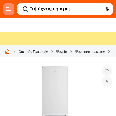
Οικιακές Συσκευές
Ψυγεία
Ψυγειοκαταψύκτες