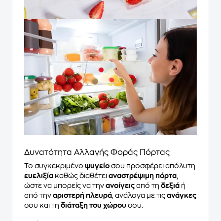
Δυνατότητα Αλλαγής Φοράς Πόρτας
Το συγκεκριμένο
ψυγείο
σου προσφέρει απόλυτη
ευελιξία
καθώς διαθέτει
αναστρέψιμη πόρτα
,
ώστε να μπορείς να την
ανοίγεις
από τη
δεξιά
ή
από την
αριστερή πλευρά
, ανάλογα με τις
ανάγκες
σου και τη
διάταξη του χώρου
σου.