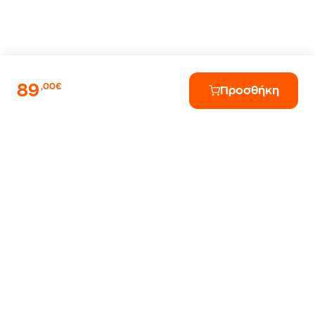
89
,00€
Προσθήκη