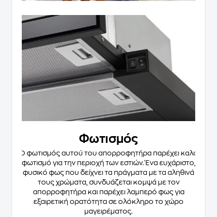
Φωτισμός
Ο φωτισμός αυτού του απορροφητήρα παρέχει καλό
φωτισμό για την περιοχή των εστιών. Ένα ευχάριστο,
φυσικό φως που δείχνει τα πράγματα με τα αληθινά
τους χρώματα, συνδυάζεται κομψά με τον
απορροφητήρα και παρέχει λαμπερό φως για
εξαιρετική ορατότητα σε ολόκληρο το χώρο
μαγειρέματος.