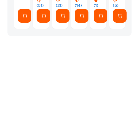
cm
(51)
(21)
(14)
(1)
(5)
-
Inox