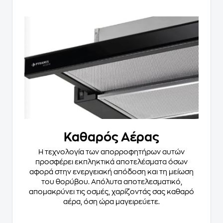
Καθαρός Αέρας
Η τεχνολογία των απορροφητήρων αυτών
προσφέρει εκπληκτικά αποτελέσματα όσων
αφορά στην ενεργειακή απόδοση και τη μείωση
του θορύβου. Απόλυτα αποτελεσματικό,
απομακρύνει τις οσμές, χαρίζοντάς σας καθαρό
αέρα, όση ώρα μαγειρεύετε.