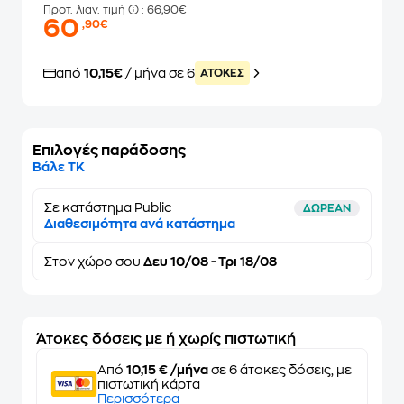
Προτ. λιαν. τιμή
: 66,90€
60
,90€
από
10,15€
/ μήνα σε 6
ATOKEΣ
Επιλογές παράδοσης
Βάλε ΤΚ
Σε κατάστημα Public
ΔΩΡΕΑΝ
Διαθεσιμότητα ανά κατάστημα
Στον
χώρο σου
Δευ 10/08 - Τρι 18/08
Άτοκες δόσεις με ή χωρίς πιστωτική
Από
10,15 € /μήνα
σε 6 άτοκες δόσεις, με
πιστωτική κάρτα
Περισσότερα