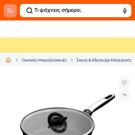
Οικιακές Μικροσυσκευές
Σκεύη & Αξεσουάρ Μαγειρικής