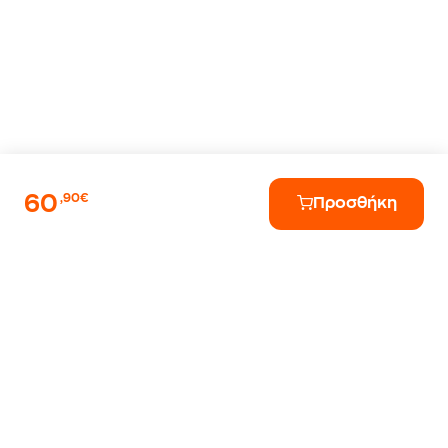
60
,90€
Προσθήκη