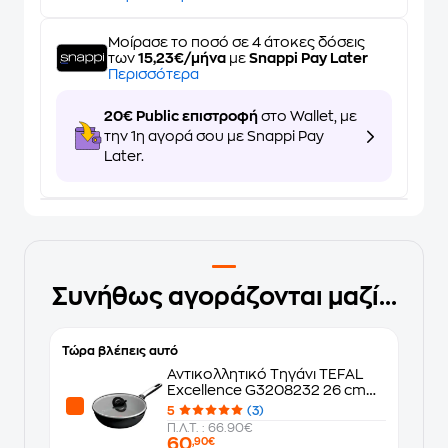
Μοίρασε το ποσό σε 4 άτοκες δόσεις
των
15,23€/μήνα
με
Snappi Pay Later
Περισσότερα
20€ Public επιστροφή
στο Wallet, με
την 1η αγορά σου με Snappi Pay
Later.
Συνήθως αγοράζονται μαζί...
Τώρα βλέπεις αυτό
Αντικολλητικό Τηγάνι TEFAL
Excellence G3208232 26 cm
Μαύρο
5
(3)
Π.Λ.Τ. : 66.90€
60
,90€