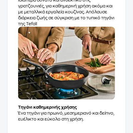
ιδιαίτερα δυνατό και ανθεκτικό στις
γρατζουνιές, για καθημερινή χρήση ακόμα και
με μεταλλικά εργαλεία κουζίνας. Απόλαυσε
διάρκεια ζωής σε σύγκριση με το τυπικό τηγάνι
της Tefal!
Τηγάνι καθημερινής χρήσης
Ένα τηγάνι για πρωινό, μεσημεριανό και δείπνο,
ευέλικτο και εύκολο στη χρήση.