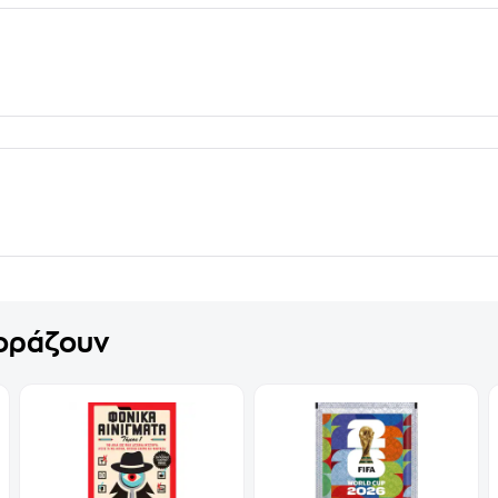
γοράζουν