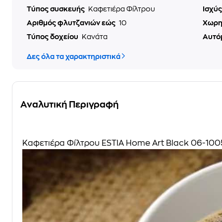
Τύπος συσκευής
Καφετιέρα Φίλτρου
Ισχύ
Αριθμός φλυτζανιών εώς
10
Χωρη
Τύπος δοχείου
Κανάτα
Αυτό
Δες όλα τα χαρακτηριστικά
Αναλυτική Περιγραφή
Καφετιέρα Φίλτρου ESTIA Home Art Black 06-100