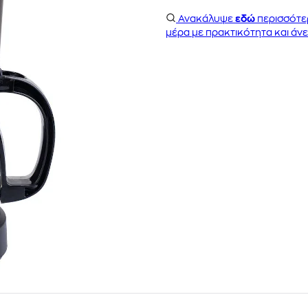
Ανακάλυψε
εδώ
περισσότε
μέρα με πρακτικότητα και άνε