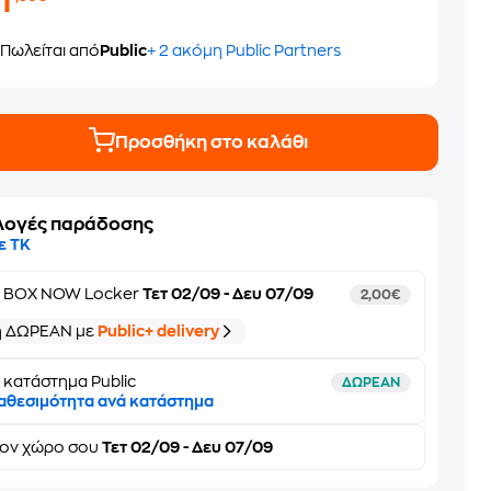
1
Πωλείται από
Public
+ 2 ακόμη Public Partners
Προσθήκη στο καλάθι
λογές παράδοσης
ε ΤΚ
ε
BOX NOW Locker
Τετ 02/09 - Δευ 07/09
2,00€
ή ΔΩΡΕΑΝ με
Public+ delivery
 κατάστημα Public
ΔΩΡΕΑΝ
αθεσιμότητα ανά κατάστημα
τον
χώρο σου
Τετ 02/09 - Δευ 07/09