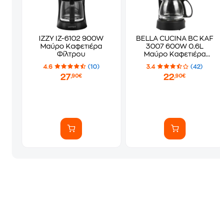
IZZY IZ-6102 900W
BELLA CUCINA BC KAF
Μαύρο Καφετιέρα
3007 600W 0.6L
Φίλτρου
Μαύρο Καφετιέρα
Φίλτρου
4.6
(10)
3.4
(42)
27
22
,90€
,90€