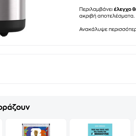
Περιλαμβάνει
έλεγχο 
ακριβή αποτελέσματα.
Ανακάλυψε περισσότε
γοράζουν