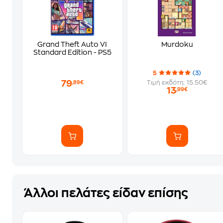
Grand Theft Auto VI
Murdoku
Standard Edition - PS5
5
(3)
79
Τιμή εκδότη: 15.50€
,89€
13
,99€
Άλλοι πελάτες είδαν επίσης