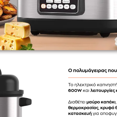
Ο πολυμάγειρας που 
Το ηλεκτρικό καπνηστή
600W
και
λειτουργίες
Διαθέτει
μαύρο καπάκι
θερμοκρασίας
,
κρυφό θ
κατασκευή
για αποφυγ