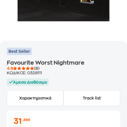
Best Seller
Favourite Worst Nightmare
4.9
(8)
ΚΩΔΙΚΟΣ:
0328111
Άμεσα Διαθέσιμο
Χαρακτηριστικά
Track list
31
,89€