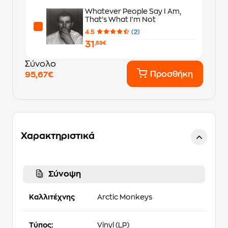
Whatever People Say I Am,
That's What I'm Not
4.5
(2)
31
,89€
Σύνολο
Προσθήκη
95,67€
Χαρακτηριστικά
Σύνοψη
Καλλιτέχνης
Arctic Monkeys
Τύπος:
Vinyl (LP)