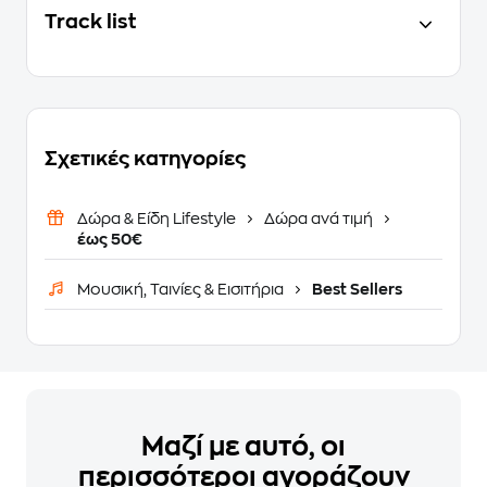
Track list
Σχετικές κατηγορίες
Δώρα & Είδη Lifestyle
Δώρα ανά τιμή
έως 50€
Μουσική, Ταινίες & Εισιτήρια
Best Sellers
Μαζί με αυτό, οι
περισσότεροι αγοράζουν