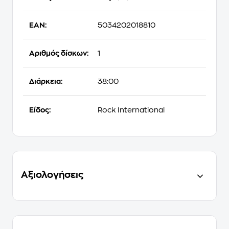
EAN:
5034202018810
Αριθμός δίσκων:
1
Διάρκεια:
38:00
Είδος:
Rock International
Αξιολογήσεις