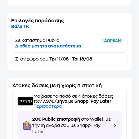
Επιλογές παράδοσης
Βάλε ΤΚ
Σε κατάστημα Public
ΔΩΡΕΑΝ
Διαθεσιμότητα ανά κατάστημα
Στον
χώρο σου
Τρι 11/08 - Τρι 18/08
Άτοκες δόσεις με ή χωρίς πιστωτική
Μοίρασε το ποσό σε 4 άτοκες δόσεις
των
7,97€/μήνα
με
Snappi Pay Later
Περισσότερα
20€ Public επιστροφή
στο Wallet, με
την 1η αγορά σου με Snappi Pay
Later.