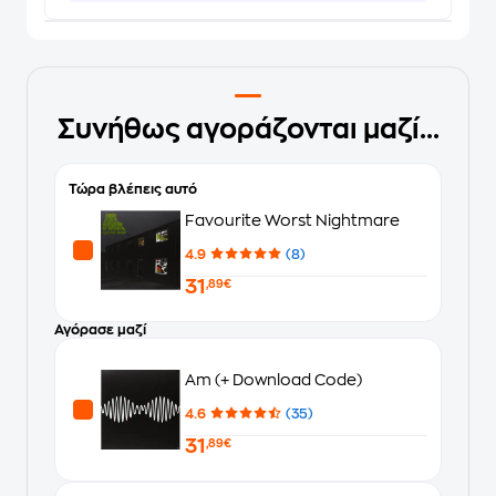
Συνήθως αγοράζονται μαζί...
Τώρα βλέπεις αυτό
Favourite Worst Nightmare
4.9
(8)
31
,89€
Αγόρασε μαζί
Am (+ Download Code)
4.6
(35)
31
,89€