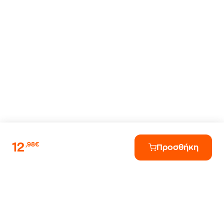
12
,98€
Προσθήκη