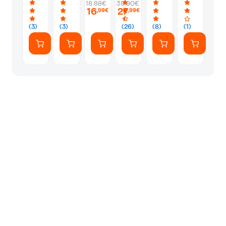
18.88€
39.90€
16
27
,99€
,99€
(3)
(3)
(26)
(8)
(1)