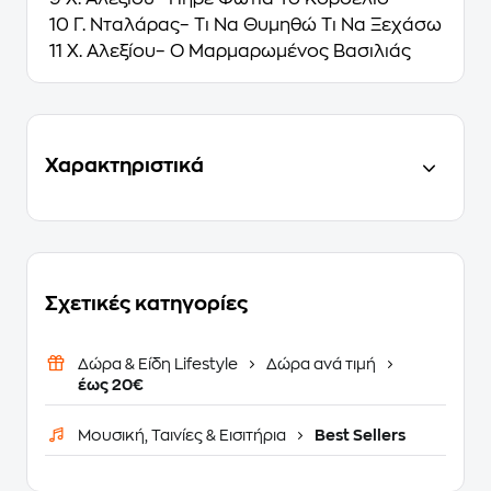
10 Γ. Νταλάρας– Τι Να Θυμηθώ Τι Να Ξεχάσω
11 Χ. Αλεξίου– Ο Μαρμαρωμένος Βασιλιάς
Χαρακτηριστικά
Σχετικές κατηγορίες
Δώρα & Είδη Lifestyle
Δώρα ανά τιμή
έως 20€
Μουσική, Ταινίες & Εισιτήρια
Best Sellers